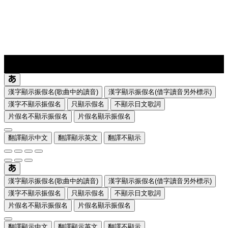
lyrics-1
translate
漢字顯示振假名(歌曲中的讀音)
漢字顯示振假名(借字讀音另外標示)
漢字不顯示振假名
只顯示假名
不顯示日文歌詞
片假名不顯示振假名
片假名顯示振假名
翻譯顯示中文
翻譯顯示英文
翻譯不顯示
漢字顯示振假名(歌曲中的讀音)
漢字顯示振假名(借字讀音另外標示)
漢字不顯示振假名
只顯示假名
不顯示日文歌詞
片假名不顯示振假名
片假名顯示振假名
翻譯顯示中文
翻譯顯示英文
翻譯不顯示