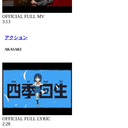
OFFICIAL FULL MV
3:13
アクション
AKASAKI
OFFICIAL FULL LYRIC
2:28