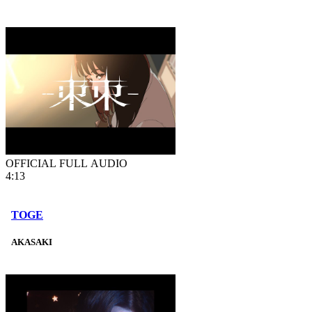
OFFICIAL FULL AUDIO
4:13
TOGE
AKASAKI