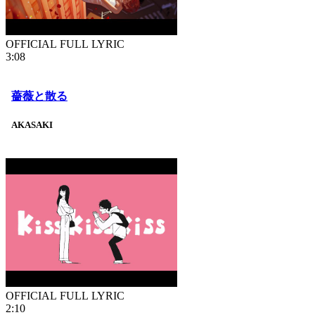
OFFICIAL FULL LYRIC
3:08
薔薇と散る
AKASAKI
OFFICIAL FULL LYRIC
2:10