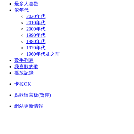
最多人喜歡
依年代
2020年代
2010年代
2000年代
1990年代
1980年代
1970年代
1960年代及之前
歌手列表
我喜歡的歌
播放記錄
卡拉OK
點歌留言板(暫停)
網站更新情報