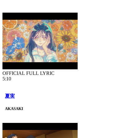
OFFICIAL FULL LYRIC
5:10
夏実
AKASAKI