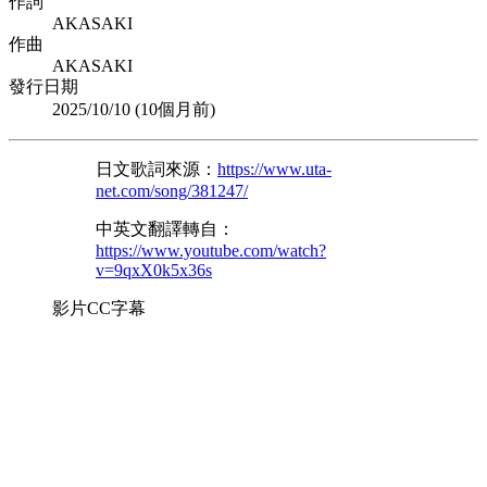
作詞
AKASAKI
作曲
AKASAKI
發行日期
2025/10/10 (
10個月前
)
日文歌詞來源：
https://www.uta-
net.com/song/381247/
中英文翻譯轉自：
https://www.youtube.com/watch?
v=9qxX0k5x36s
影片CC字幕