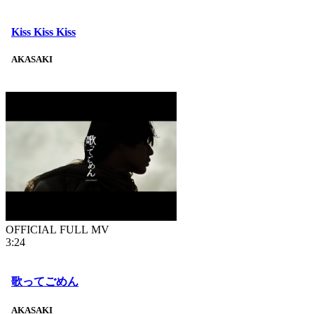
Kiss Kiss Kiss
AKASAKI
OFFICIAL FULL MV
3:24
歌ってごめん
AKASAKI