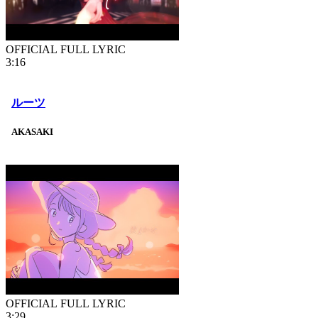
OFFICIAL FULL LYRIC
3:16
ルーツ
AKASAKI
OFFICIAL FULL LYRIC
3:29