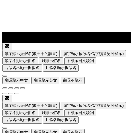
lyrics-1
translate
漢字顯示振假名(歌曲中的讀音)
漢字顯示振假名(借字讀音另外標示)
漢字不顯示振假名
只顯示假名
不顯示日文歌詞
片假名不顯示振假名
片假名顯示振假名
翻譯顯示中文
翻譯顯示英文
翻譯不顯示
漢字顯示振假名(歌曲中的讀音)
漢字顯示振假名(借字讀音另外標示)
漢字不顯示振假名
只顯示假名
不顯示日文歌詞
片假名不顯示振假名
片假名顯示振假名
翻譯顯示中文
翻譯顯示英文
翻譯不顯示