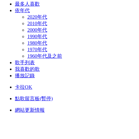
最多人喜歡
依年代
2020年代
2010年代
2000年代
1990年代
1980年代
1970年代
1960年代及之前
歌手列表
我喜歡的歌
播放記錄
卡拉OK
點歌留言板(暫停)
網站更新情報