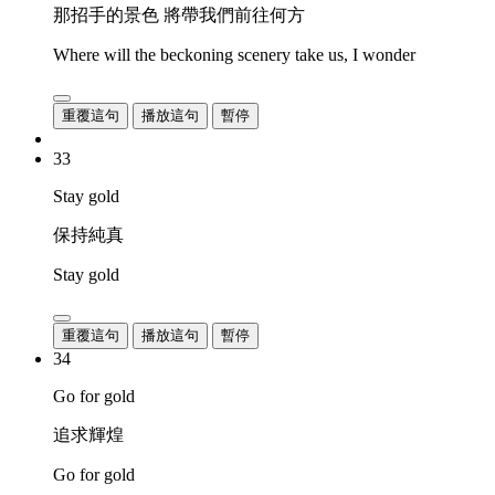
那招手的景色 將帶我們前往何方
Where will the beckoning scenery take us, I wonder
重覆這句
播放這句
暫停
33
Stay gold
保持純真
Stay gold
重覆這句
播放這句
暫停
34
Go for gold
追求輝煌
Go for gold