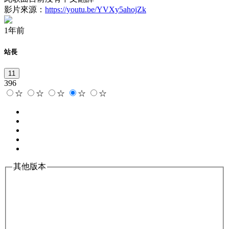
影片來源：
https://youtu.be/YVXy5ahojZk
1年前
站長
11
396
☆
☆
☆
☆
☆
其他版本