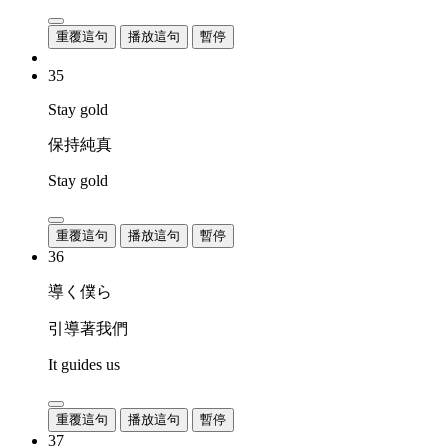
重覆這句
播放這句
暫停
35
Stay gold
保持純真
Stay gold
重覆這句
播放這句
暫停
36
導く僕ら
引導著我們
It guides us
重覆這句
播放這句
暫停
37