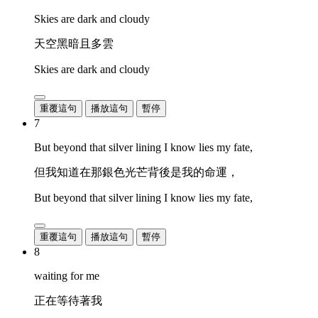
Skies are dark and cloudy
天空黑暗且多雲
Skies are dark and cloudy
重覆這句
播放這句
暫停
7
But beyond that silver lining I know lies my fate,
但我知道在那銀色光芒背後是我的命運，
But beyond that silver lining I know lies my fate,
重覆這句
播放這句
暫停
8
waiting for me
正在等待著我