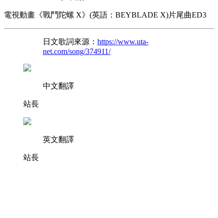
電視動畫《戰鬥陀螺 X》(英語：BEYBLADE X)片尾曲ED3
日文歌詞來源：
https://www.uta-
net.com/song/374911/
中文翻譯
站長
英文翻譯
站長