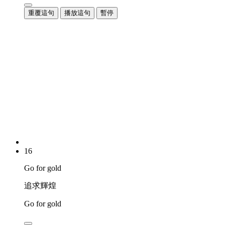
重覆這句
播放這句
暫停
16
Go for gold
追求輝煌
Go for gold