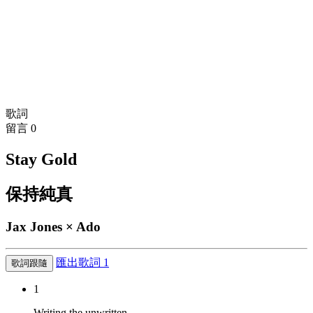
歌詞
留言
0
Stay Gold
保持純真
Jax Jones × Ado
匯出歌詞
1
歌詞跟隨
1
Writing the unwritten