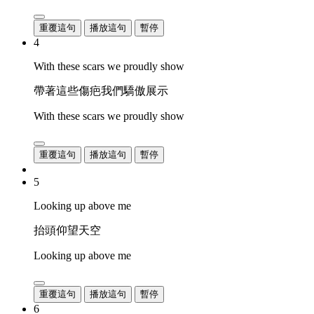
重覆這句
播放這句
暫停
4
With these scars we proudly show
帶著這些傷疤我們驕傲展示
With these scars we proudly show
重覆這句
播放這句
暫停
5
Looking up above me
抬頭仰望天空
Looking up above me
重覆這句
播放這句
暫停
6