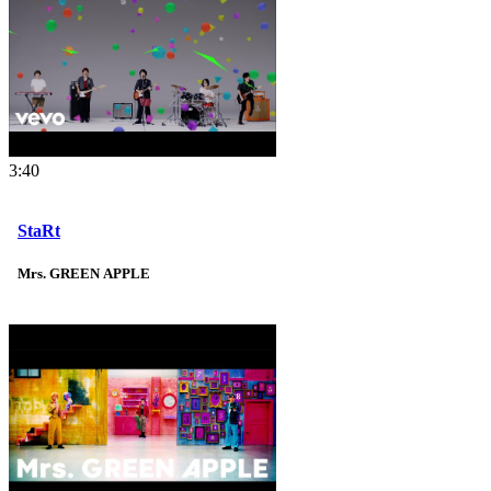
3:40
StaRt
Mrs. GREEN APPLE