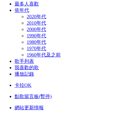
最多人喜歡
依年代
2020年代
2010年代
2000年代
1990年代
1980年代
1970年代
1960年代及之前
歌手列表
我喜歡的歌
播放記錄
卡拉OK
點歌留言板(暫停)
網站更新情報