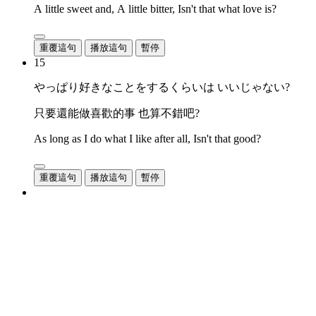
A little sweet and, A little bitter, Isn't that what love is?
重覆這句
播放這句
暫停
15
やっぱり好きなことをするくらいは いいじゃない?
只要還能做喜歡的事 也算不錯吧?
As long as I do what I like after all, Isn't that good?
重覆這句
播放這句
暫停