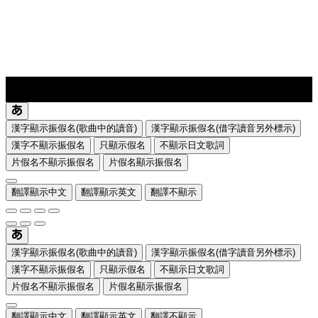
lyrics-1
translate
漢字顯示振假名(歌曲中的讀音)
漢字顯示振假名(借字讀音另外標示)
漢字不顯示振假名
只顯示假名
不顯示日文歌詞
片假名不顯示振假名
片假名顯示振假名
翻譯顯示中文
翻譯顯示英文
翻譯不顯示
漢字顯示振假名(歌曲中的讀音)
漢字顯示振假名(借字讀音另外標示)
漢字不顯示振假名
只顯示假名
不顯示日文歌詞
片假名不顯示振假名
片假名顯示振假名
翻譯顯示中文
翻譯顯示英文
翻譯不顯示