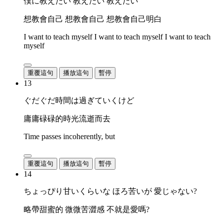
僕に教えたい 教えたい 教えたい
想教會自己 想教會自己 想教會自己明白
I want to teach myself I want to teach myself I want to teach
myself
重覆這句
播放這句
暫停
13
ぐだぐだ時間は過ぎていくけど
庸庸碌碌的時光流逝而去
Time passes incoherently, but
重覆這句
播放這句
暫停
14
ちょっぴり甘いくらいな ほろ苦いが 愛じゃない?
略帶甜蜜的 微微苦澀感 不就是愛嗎?