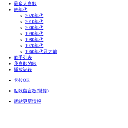
最多人喜歡
依年代
2020年代
2010年代
2000年代
1990年代
1980年代
1970年代
1960年代及之前
歌手列表
我喜歡的歌
播放記錄
卡拉OK
點歌留言板(暫停)
網站更新情報