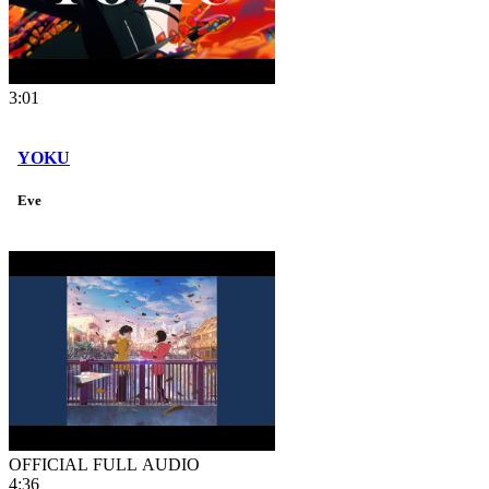
3:01
YOKU
Eve
OFFICIAL FULL AUDIO
4:36