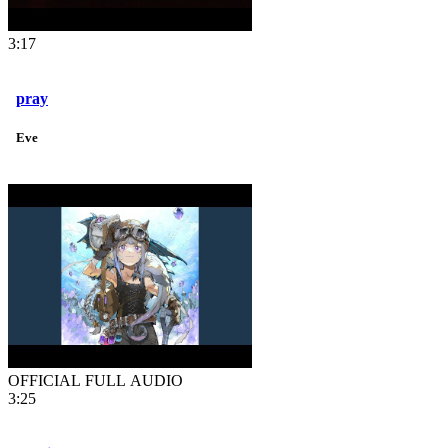
3:17
pray
Eve
OFFICIAL FULL AUDIO
3:25