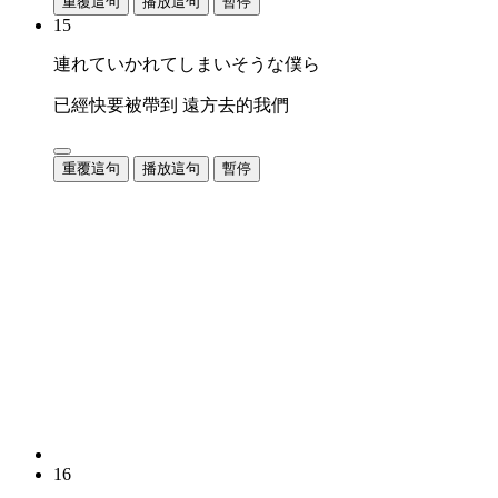
重覆這句
播放這句
暫停
15
連れていかれてしまいそうな僕ら
已經快要被帶到 遠方去的我們
重覆這句
播放這句
暫停
16