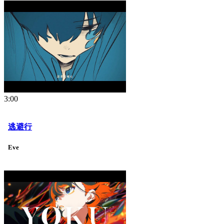
3:00
逃避行
Eve