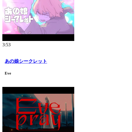
3:53
あの娘シークレット
Eve