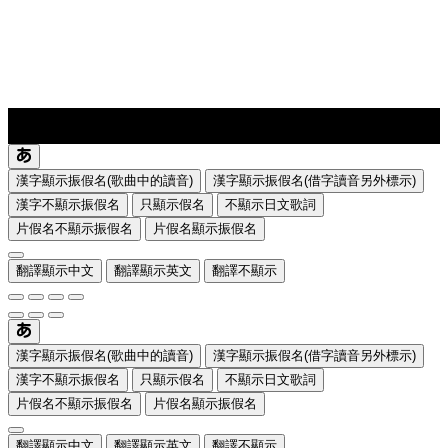
lyrics-1
translate
漢字顯示振假名(歌曲中的讀音)
漢字顯示振假名(借字讀音另外標示)
漢字不顯示振假名
只顯示假名
不顯示日文歌詞
片假名不顯示振假名
片假名顯示振假名
翻譯顯示中文
翻譯顯示英文
翻譯不顯示
漢字顯示振假名(歌曲中的讀音)
漢字顯示振假名(借字讀音另外標示)
漢字不顯示振假名
只顯示假名
不顯示日文歌詞
片假名不顯示振假名
片假名顯示振假名
翻譯顯示中文
翻譯顯示英文
翻譯不顯示