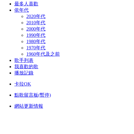
最多人喜歡
依年代
2020年代
2010年代
2000年代
1990年代
1980年代
1970年代
1960年代及之前
歌手列表
我喜歡的歌
播放記錄
卡拉OK
點歌留言板(暫停)
網站更新情報