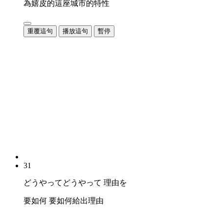
為嬉皮的這座城市的特性
重覆這句
播放這句
暫停
31
どうやってどうやって 理由を
要如何 要如何給出理由