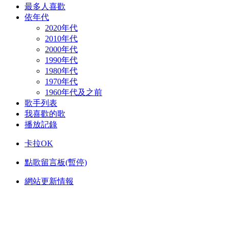
最多人喜歡
依年代
2020年代
2010年代
2000年代
1990年代
1980年代
1970年代
1960年代及之前
歌手列表
我喜歡的歌
播放記錄
卡拉OK
點歌留言板(暫停)
網站更新情報