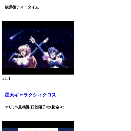
放課後ティータイム
2:11
星天ギャラクシィクロス
マリア×風鳴翼(日笠陽子×水樹奈々)