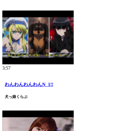
3:57
わんわんわんわんN_1!!
犬っ娘くらぶ