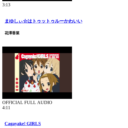
3:13
まゆしぃ☆はトゥットゥルーかわいい
花澤香菜
OFFICIAL FULL AUDIO
4:11
Cagayake! GIRLS