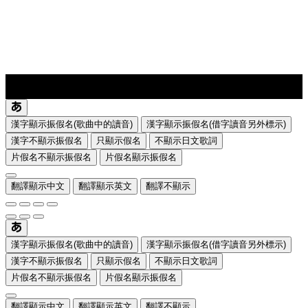
lyrics-1
translate
漢字顯示振假名(歌曲中的讀音)
漢字顯示振假名(借字讀音另外標示)
漢字不顯示振假名
只顯示假名
不顯示日文歌詞
片假名不顯示振假名
片假名顯示振假名
翻譯顯示中文
翻譯顯示英文
翻譯不顯示
漢字顯示振假名(歌曲中的讀音)
漢字顯示振假名(借字讀音另外標示)
漢字不顯示振假名
只顯示假名
不顯示日文歌詞
片假名不顯示振假名
片假名顯示振假名
翻譯顯示中文
翻譯顯示英文
翻譯不顯示