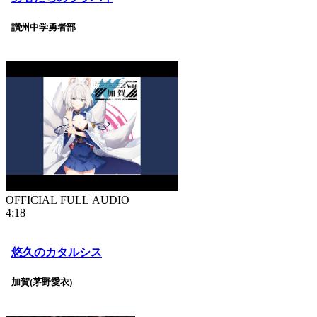
讃州中学勇者部
OFFICIAL FULL AUDIO
4:18
悠久のカタルシス
加賀(茅野愛衣)