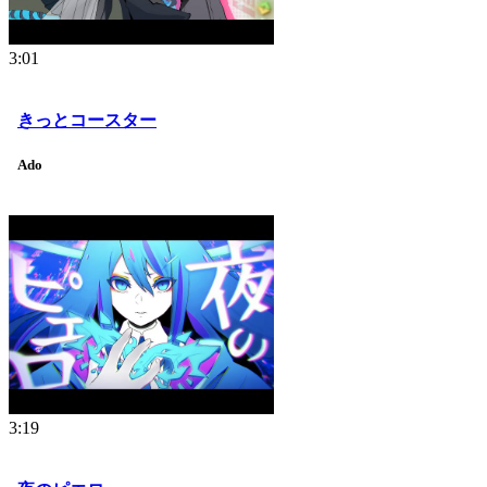
3:01
きっとコースター
Ado
3:19