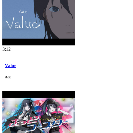
3:12
Value
Ado