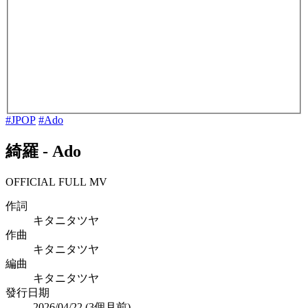
#JPOP
#Ado
綺羅
-
Ado
OFFICIAL FULL MV
作詞
キタニタツヤ
作曲
キタニタツヤ
編曲
キタニタツヤ
發行日期
2026/04/22 (
3個月前
)