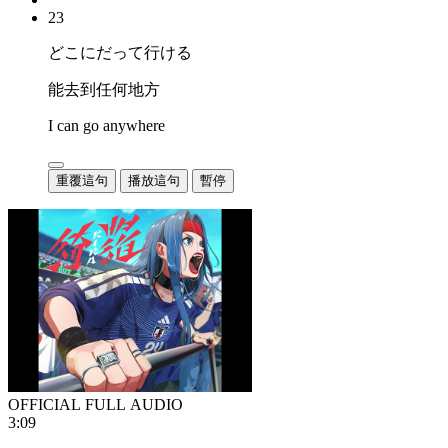
23
どこにだって行ける
能去到任何地方
I can go anywhere
重覆這句
播放這句
暫停
OFFICIAL FULL AUDIO
3:09