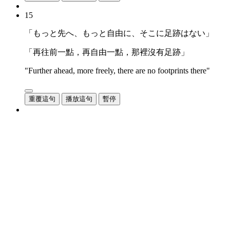
15
「もっと先へ、もっと自由に、そこに足跡はない」
「再往前一點，再自由一點，那裡沒有足跡」
"Further ahead, more freely, there are no footprints there"
重覆這句
播放這句
暫停