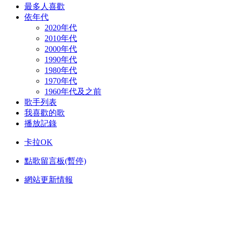
最多人喜歡
依年代
2020年代
2010年代
2000年代
1990年代
1980年代
1970年代
1960年代及之前
歌手列表
我喜歡的歌
播放記錄
卡拉OK
點歌留言板(暫停)
網站更新情報