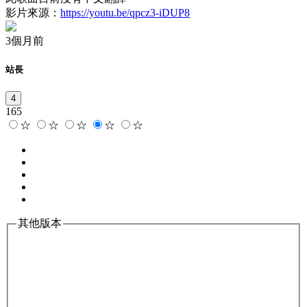
影片來源：
https://youtu.be/qpcz3-iDUP8
3個月前
站長
4
165
☆
☆
☆
☆
☆
其他版本