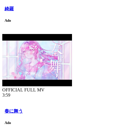
綺羅
Ado
OFFICIAL FULL MV
3:59
春に舞う
Ado