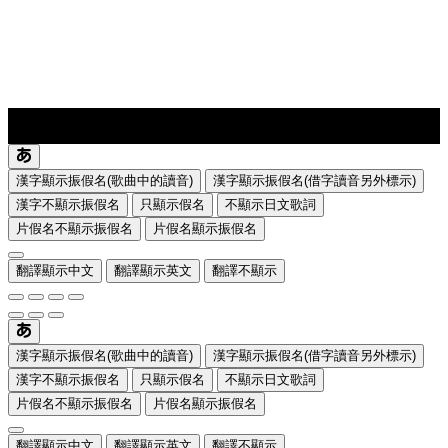
lyrics-1
translate
漢字顯示振假名(歌曲中的讀音)
漢字顯示振假名(借字讀音另外標示)
漢字不顯示振假名
只顯示假名
不顯示日文歌詞
片假名不顯示振假名
片假名顯示振假名
翻譯顯示中文
翻譯顯示英文
翻譯不顯示
漢字顯示振假名(歌曲中的讀音)
漢字顯示振假名(借字讀音另外標示)
漢字不顯示振假名
只顯示假名
不顯示日文歌詞
片假名不顯示振假名
片假名顯示振假名
翻譯顯示中文
翻譯顯示英文
翻譯不顯示