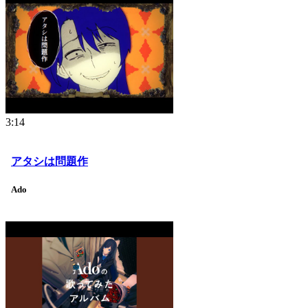
3:14
アタシは問題作
Ado