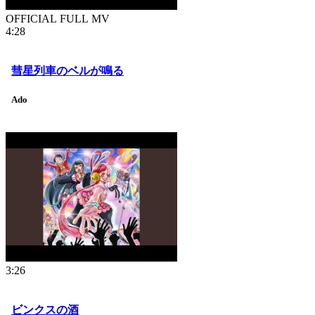
OFFICIAL FULL MV
4:28
彗星列車のベルが鳴る
Ado
3:26
ビンクスの酒