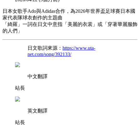
日本女歌手Ado與Adidas合作，為2026年世界盃足球賽日本國
家代表隊球衣創作的主題曲
「綺羅」一詞在日文中意指「美麗的衣裳」或「穿著華麗服飾
的人們」
日文歌詞來源：
https://www.uta-
net.com/song/392133/
中文翻譯
站長
英文翻譯
站長