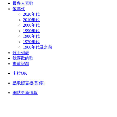
最多人喜歡
依年代
2020年代
2010年代
2000年代
1990年代
1980年代
1970年代
1960年代及之前
歌手列表
我喜歡的歌
播放記錄
卡拉OK
點歌留言板(暫停)
網站更新情報