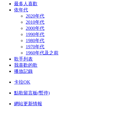
最多人喜歡
依年代
2020年代
2010年代
2000年代
1990年代
1980年代
1970年代
1960年代及之前
歌手列表
我喜歡的歌
播放記錄
卡拉OK
點歌留言板(暫停)
網站更新情報