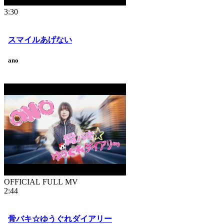
3:30
スマイルあげない
ano
OFFICIAL FULL MV
2:44
骨バキ☆ゆうぐれダイアリー