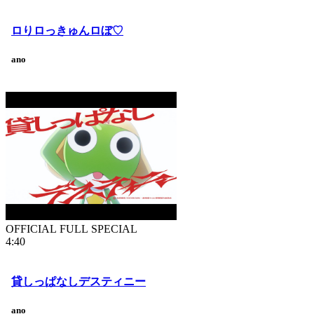
ロりロっきゅんロぼ♡
ano
OFFICIAL FULL SPECIAL
4:40
貸しっぱなしデスティニー
ano