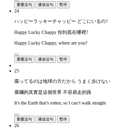
重覆這句
播放這句
暫停
24
ハッピーラッキーチャッピー どこにいるの?
Happy Lucky Chappy 你到底在哪裡?
Happy Lucky Chappy, where are you?
重覆這句
播放這句
暫停
25
腐ってるのは地球の方だから うまく歩けない
腐爛的其實是這個世界 不容易走的路
It’s the Earth that’s rotten, so I can’t walk straight
重覆這句
播放這句
暫停
26