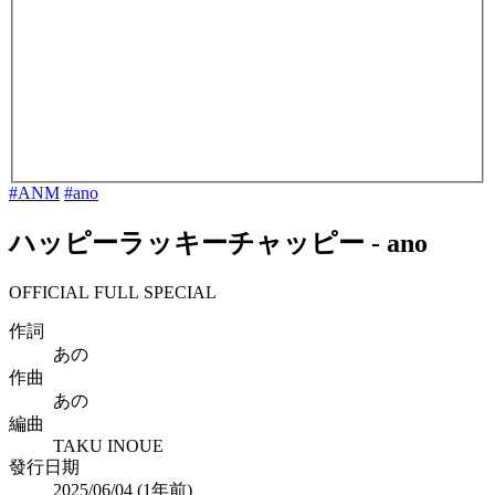
#ANM
#ano
ハッピーラッキーチャッピー
-
ano
OFFICIAL FULL SPECIAL
作詞
あの
作曲
あの
編曲
TAKU INOUE
發行日期
2025/06/04 (
1年前
)