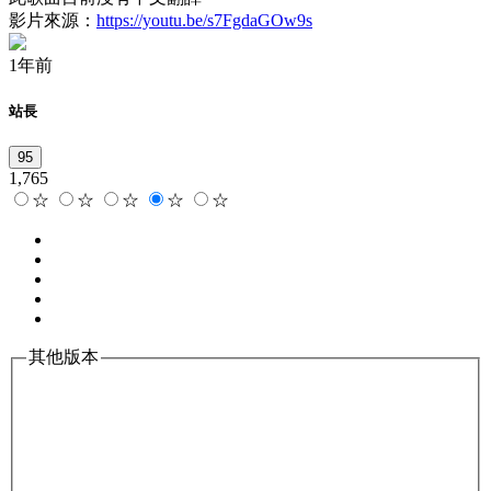
影片來源：
https://youtu.be/s7FgdaGOw9s
1年前
站長
95
1,765
☆
☆
☆
☆
☆
其他版本