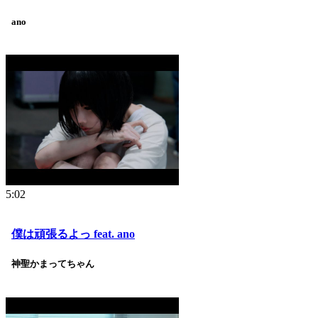
ano
5:02
僕は頑張るよっ feat. ano
神聖かまってちゃん