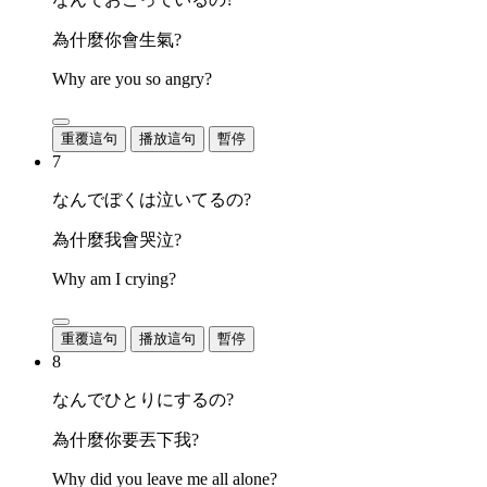
為什麼你會生氣?
Why are you so angry?
重覆這句
播放這句
暫停
7
なんでぼくは泣いてるの?
為什麼我會哭泣?
Why am I crying?
重覆這句
播放這句
暫停
8
なんでひとりにするの?
為什麼你要丟下我?
Why did you leave me all alone?