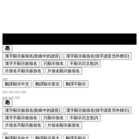
lyrics-1
translate
漢字顯示振假名(歌曲中的讀音)
漢字顯示振假名(借字讀音另外標示)
漢字不顯示振假名
只顯示假名
不顯示日文歌詞
片假名不顯示振假名
片假名顯示振假名
翻譯顯示中文
翻譯顯示英文
翻譯不顯示
漢字顯示振假名(歌曲中的讀音)
漢字顯示振假名(借字讀音另外標示)
漢字不顯示振假名
只顯示假名
不顯示日文歌詞
片假名不顯示振假名
片假名顯示振假名
翻譯顯示中文
翻譯顯示英文
翻譯不顯示