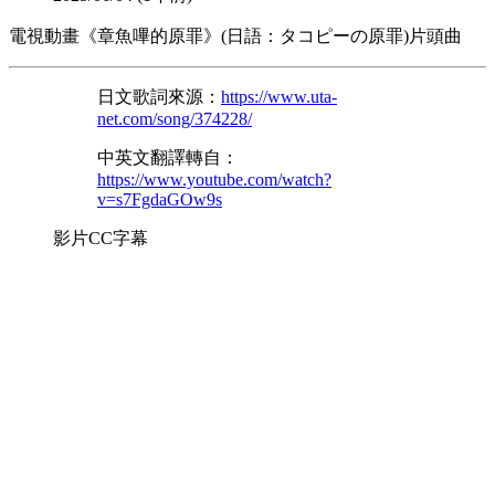
電視動畫《章魚嗶的原罪》(日語：タコピーの原罪)片頭曲
日文歌詞來源：
https://www.uta-
net.com/song/374228/
中英文翻譯轉自：
https://www.youtube.com/watch?
v=s7FgdaGOw9s
影片CC字幕