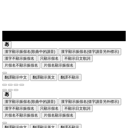
lyrics-1
translate
漢字顯示振假名(歌曲中的讀音)
漢字顯示振假名(借字讀音另外標示)
漢字不顯示振假名
只顯示假名
不顯示日文歌詞
片假名不顯示振假名
片假名顯示振假名
翻譯顯示中文
翻譯顯示英文
翻譯不顯示
漢字顯示振假名(歌曲中的讀音)
漢字顯示振假名(借字讀音另外標示)
漢字不顯示振假名
只顯示假名
不顯示日文歌詞
片假名不顯示振假名
片假名顯示振假名
翻譯顯示中文
翻譯顯示英文
翻譯不顯示