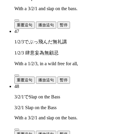
With a 3/2/1 and slap on the bass.
重覆這句
播放這句
暫停
47
1/2/3でぶっ飛んだ無礼講
1/2/3 肆意妄為無顧忌
With a 1/2/3, in a wild free for all,
重覆這句
播放這句
暫停
48
3/2/1でSlap on the Bass
3/2/1 Slap on the Bass
With a 3/2/1 and slap on the bass.