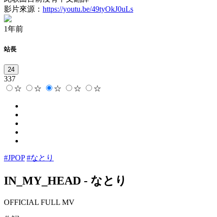
影片來源：
https://youtu.be/49tyOkJ0uLs
1年前
站長
24
337
☆
☆
☆
☆
☆
#JPOP
#なとり
IN_MY_HEAD
-
なとり
OFFICIAL FULL MV