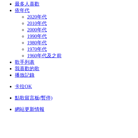
最多人喜歡
依年代
2020年代
2010年代
2000年代
1990年代
1980年代
1970年代
1960年代及之前
歌手列表
我喜歡的歌
播放記錄
卡拉OK
點歌留言板(暫停)
網站更新情報