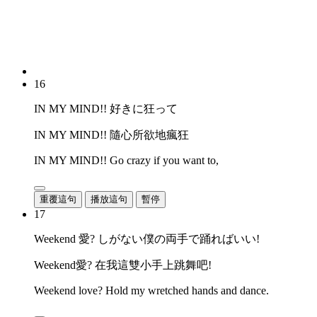
16
IN MY MIND!! 好きに狂って
IN MY MIND!! 隨心所欲地瘋狂
IN MY MIND!! Go crazy if you want to,
重覆這句
播放這句
暫停
17
Weekend 愛? しがない僕の両手で踊ればいい!
Weekend愛? 在我這雙小手上跳舞吧!
Weekend love? Hold my wretched hands and dance.