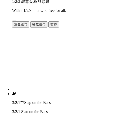
1/2/3 肆意妄為無顧忌
With a 1/2/3, in a wild free for all,
重覆這句
播放這句
暫停
46
3/2/1でSlap on the Bass
3/2/1 Slap on the Bass