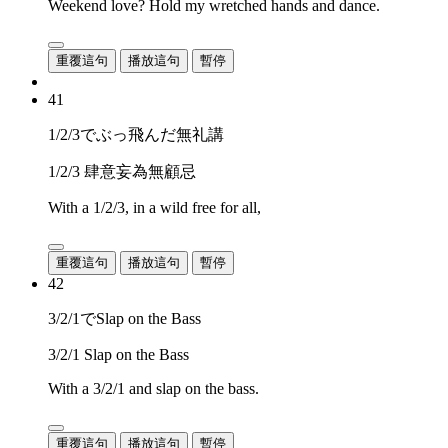
Weekend love? Hold my wretched hands and dance.
重覆這句
播放這句
暫停
41
1/2/3でぶっ飛んだ無礼講
1/2/3 肆意妄為無顧忌
With a 1/2/3, in a wild free for all,
重覆這句
播放這句
暫停
42
3/2/1でSlap on the Bass
3/2/1 Slap on the Bass
With a 3/2/1 and slap on the bass.
重覆這句
播放這句
暫停