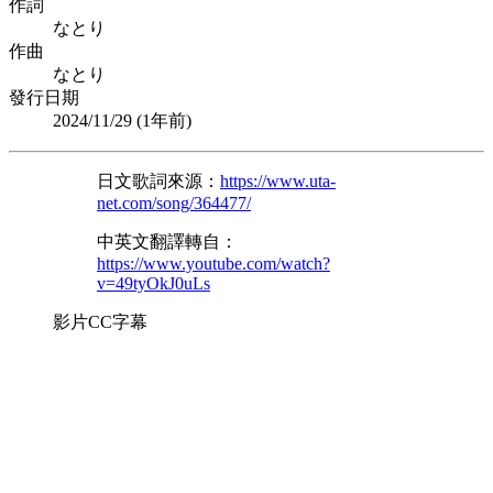
作詞
なとり
作曲
なとり
發行日期
2024/11/29 (
1年前
)
日文歌詞來源：
https://www.uta-
net.com/song/364477/
中英文翻譯轉自：
https://www.youtube.com/watch?
v=49tyOkJ0uLs
影片CC字幕