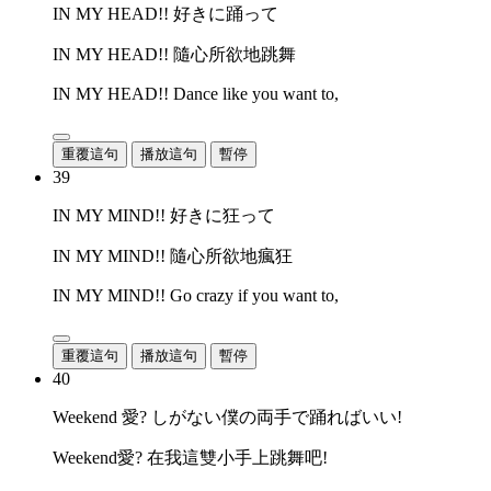
IN MY HEAD!! 好きに踊って
IN MY HEAD!! 隨心所欲地跳舞
IN MY HEAD!! Dance like you want to,
重覆這句
播放這句
暫停
39
IN MY MIND!! 好きに狂って
IN MY MIND!! 隨心所欲地瘋狂
IN MY MIND!! Go crazy if you want to,
重覆這句
播放這句
暫停
40
Weekend 愛? しがない僕の両手で踊ればいい!
Weekend愛? 在我這雙小手上跳舞吧!