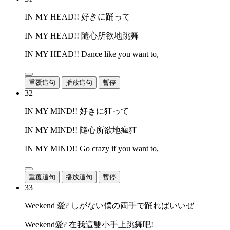
IN MY HEAD!! 好きに踊って
IN MY HEAD!! 隨心所欲地跳舞
IN MY HEAD!! Dance like you want to,
重覆這句
播放這句
暫停
32
IN MY MIND!! 好きに狂って
IN MY MIND!! 隨心所欲地瘋狂
IN MY MIND!! Go crazy if you want to,
重覆這句
播放這句
暫停
33
Weekend 愛? しがない僕の両手で踊ればいいぜ
Weekend愛? 在我這雙小手上跳舞吧!