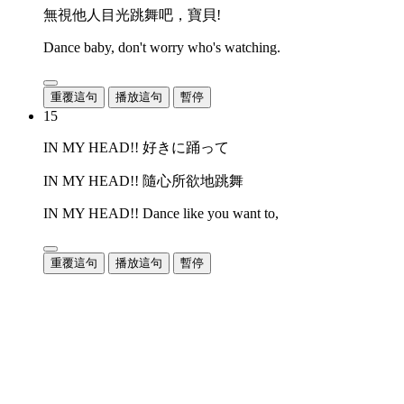
無視他人目光跳舞吧，寶貝!
Dance baby, don't worry who's watching.
重覆這句
播放這句
暫停
15
IN MY HEAD!! 好きに踊って
IN MY HEAD!! 隨心所欲地跳舞
IN MY HEAD!! Dance like you want to,
重覆這句
播放這句
暫停