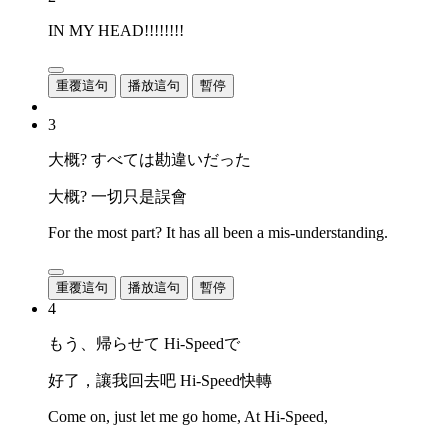
IN MY HEAD!!!!!!!!
重覆這句
播放這句
暫停
3
大概? すべては勘違いだった
大概? 一切只是誤會
For the most part? It has all been a mis-understanding.
重覆這句
播放這句
暫停
4
もう、帰らせて Hi-Speedで
好了，讓我回去吧 Hi-Speed快轉
Come on, just let me go home, At Hi-Speed,