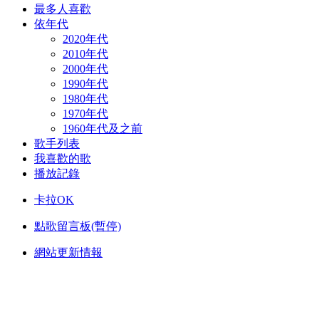
最多人喜歡
依年代
2020年代
2010年代
2000年代
1990年代
1980年代
1970年代
1960年代及之前
歌手列表
我喜歡的歌
播放記錄
卡拉OK
點歌留言板(暫停)
網站更新情報