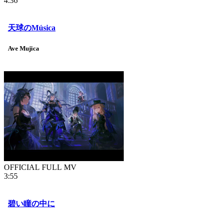
4:36
天球のMúsica
Ave Mujica
OFFICIAL FULL MV
3:55
碧い瞳の中に