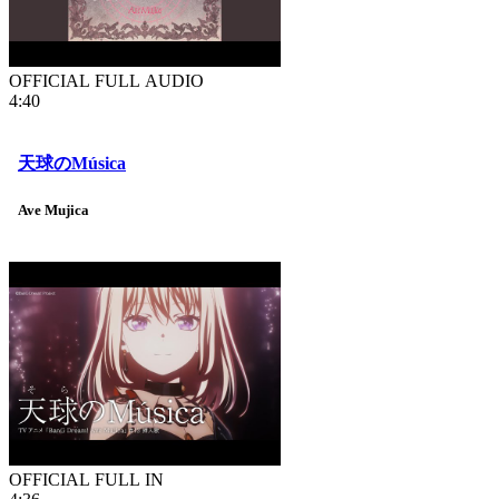
OFFICIAL FULL AUDIO
4:40
天球のMúsica
Ave Mujica
OFFICIAL FULL IN