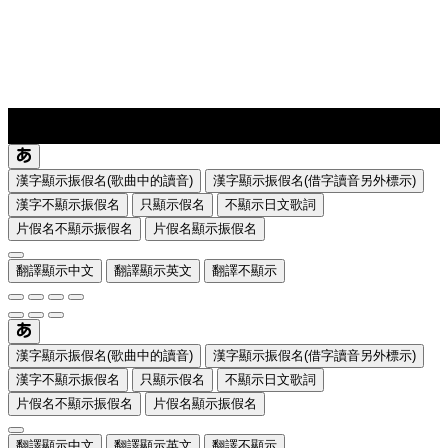
lyrics-1
translate
漢字顯示振假名(歌曲中的讀音)
漢字顯示振假名(借字讀音另外標示)
漢字不顯示振假名
只顯示假名
不顯示日文歌詞
片假名不顯示振假名
片假名顯示振假名
翻譯顯示中文
翻譯顯示英文
翻譯不顯示
漢字顯示振假名(歌曲中的讀音)
漢字顯示振假名(借字讀音另外標示)
漢字不顯示振假名
只顯示假名
不顯示日文歌詞
片假名不顯示振假名
片假名顯示振假名
翻譯顯示中文
翻譯顯示英文
翻譯不顯示