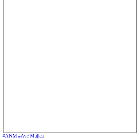
#ANM
#Ave Mujica