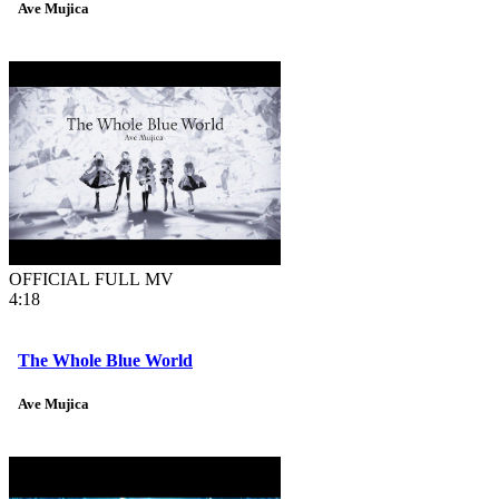
Ave Mujica
OFFICIAL FULL MV
4:18
The Whole Blue World
Ave Mujica