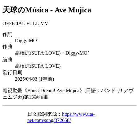
天球のMúsica
-
Ave Mujica
OFFICIAL FULL MV
作詞
Diggy-MO’
作曲
高橋涼(SUPA LOVE)・Diggy-MO’
編曲
高橋涼(SUPA LOVE)
發行日期
2025/04/03 (
1年前
)
電視動畫《BanG Dream! Ave Mujica》(日語：バンドリ! アヴ
ェムジカ)第13話插曲
日文歌詞來源：
https://www.uta-
net.com/song/372658/