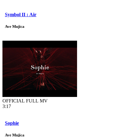
Symbol II : Air
Ave Mujica
OFFICIAL FULL MV
3:17
Sophie
Ave Mujica