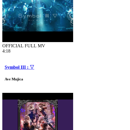
OFFICIAL FULL MV
4:18
Symbol III : ▽
Ave Mujica