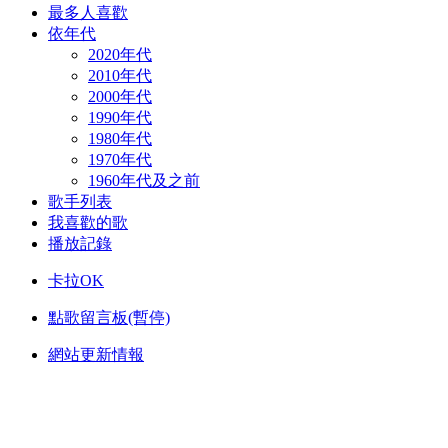
最多人喜歡
依年代
2020年代
2010年代
2000年代
1990年代
1980年代
1970年代
1960年代及之前
歌手列表
我喜歡的歌
播放記錄
卡拉OK
點歌留言板(暫停)
網站更新情報