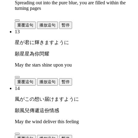
Spreading out into the pure blue, you are filled within the
turning pages
重覆這句
播放這句
暫停
13
星が君に輝きますように
願星星為你閃耀
May the stars shine upon you
重覆這句
播放這句
暫停
14
風がこの想い届けますように
願風兒傳遞這份情感
May the wind deliver this feeling