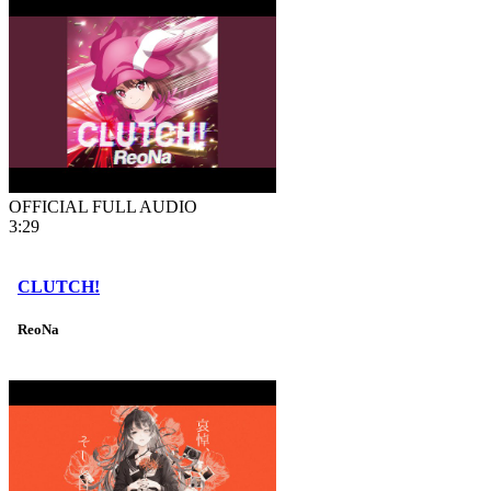
OFFICIAL FULL AUDIO
3:29
CLUTCH!
ReoNa