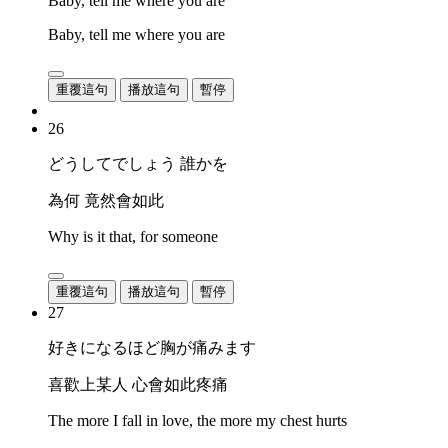
Baby, tell me where you are
Baby, tell me where you are
重覆這句
播放這句
暫停
26
どうしてでしょう 誰かを
為何 竟然會如此
Why is it that, for someone
重覆這句
播放這句
暫停
27
好きになるほど胸が痛みます
喜歡上某人 心會如此疼痛
The more I fall in love, the more my chest hurts