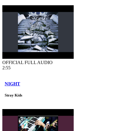
OFFICIAL FULL AUDIO
2:55
NIGHT
Stray Kids