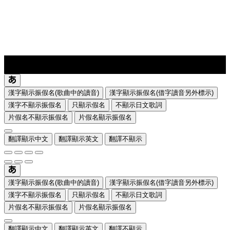
lyrics-1
translate
漢字顯示振假名(歌曲中的讀音)
漢字顯示振假名(借字讀音另外標示)
漢字不顯示振假名
只顯示假名
不顯示日文歌詞
片假名不顯示振假名
片假名顯示振假名
翻譯顯示中文
翻譯顯示英文
翻譯不顯示
漢字顯示振假名(歌曲中的讀音)
漢字顯示振假名(借字讀音另外標示)
漢字不顯示振假名
只顯示假名
不顯示日文歌詞
片假名不顯示振假名
片假名顯示振假名
翻譯顯示中文
翻譯顯示英文
翻譯不顯示