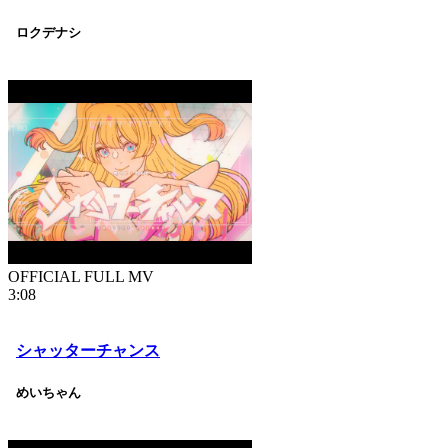
ロクデナシ
OFFICIAL FULL MV
3:08
シャッターチャンス
めいちゃん