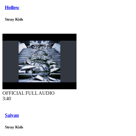
Hollow
Stray Kids
OFFICIAL FULL AUDIO
3:40
Saiyan
Stray Kids