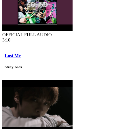
OFFICIAL FULL AUDIO
3:10
Lost Me
Stray Kids