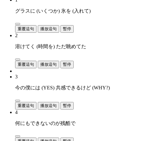
グラスに (いくつか) 氷を (入れて)
重覆這句
播放這句
暫停
2
溶けてく (時間を) ただ眺めてた
重覆這句
播放這句
暫停
3
今の僕には (YES) 共感できるけど (WHY?)
重覆這句
播放這句
暫停
4
何にもできないのが残酷で