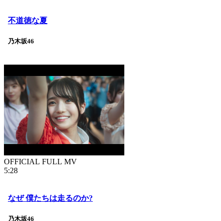
不道徳な夏
乃木坂46
OFFICIAL FULL MV
5:28
なぜ 僕たちは走るのか?
乃木坂46