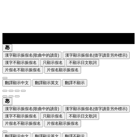
lyrics-1
translate
漢字顯示振假名(歌曲中的讀音)
漢字顯示振假名(借字讀音另外標示)
漢字不顯示振假名
只顯示假名
不顯示日文歌詞
片假名不顯示振假名
片假名顯示振假名
翻譯顯示中文
翻譯顯示英文
翻譯不顯示
漢字顯示振假名(歌曲中的讀音)
漢字顯示振假名(借字讀音另外標示)
漢字不顯示振假名
只顯示假名
不顯示日文歌詞
片假名不顯示振假名
片假名顯示振假名
翻譯顯示中文
翻譯顯示英文
翻譯不顯示