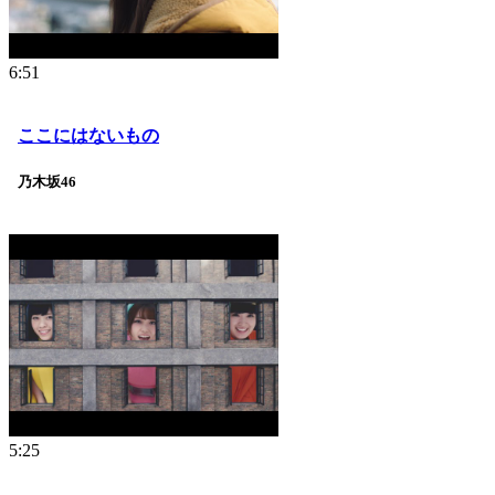
6:51
ここにはないもの
乃木坂46
5:25