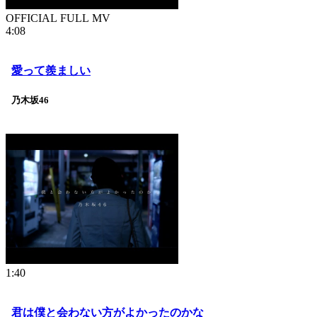
OFFICIAL FULL MV
4:08
愛って羨ましい
乃木坂46
1:40
君は僕と会わない方がよかったのかな