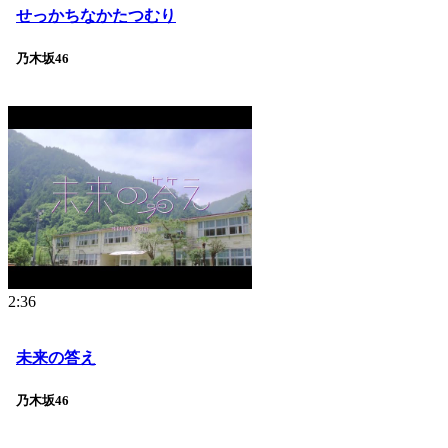
せっかちなかたつむり
乃木坂46
2:36
未来の答え
乃木坂46