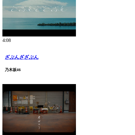
4:08
ざぶんざざぶん
乃木坂46