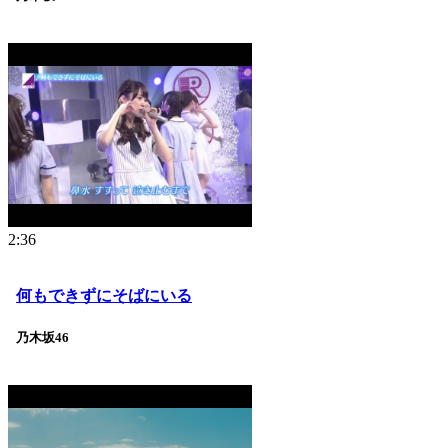
2:36
何もできずにそばにいる
乃木坂46