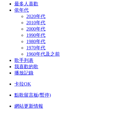
最多人喜歡
依年代
2020年代
2010年代
2000年代
1990年代
1980年代
1970年代
1960年代及之前
歌手列表
我喜歡的歌
播放記錄
卡拉OK
點歌留言板(暫停)
網站更新情報