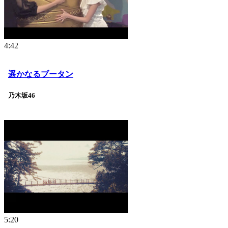
4:42
遥かなるブータン
乃木坂46
5:20