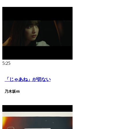
5:25
「じゃあね」が切ない
乃木坂46