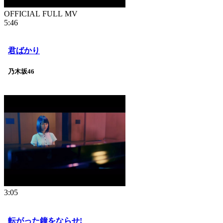
OFFICIAL FULL MV
5:46
君ばかり
乃木坂46
3:05
転がった鐘をならせ!