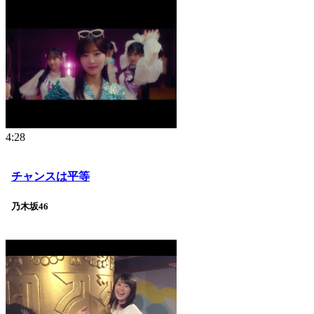
4:28
チャンスは平等
乃木坂46