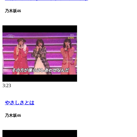
乃木坂46
3:23
やさしさとは
乃木坂46