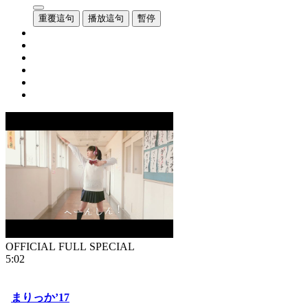
重覆這句
播放這句
暫停
OFFICIAL FULL SPECIAL
5:02
まりっか’17