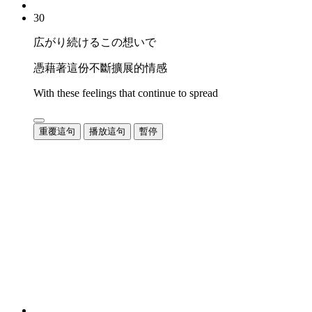
30
広がり続けるこの想いで
憑藉著這份不斷擴展的情感
With these feelings that continue to spread
重覆這句
播放這句
暫停