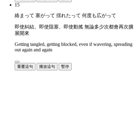
15
絡まって 塞がって 揺れたって 何度も広がって
即使糾結、即使阻塞、即使動搖 無論多少次都會再次擴
展開來
Getting tangled, getting blocked, even if wavering, spreading
out again and again
重覆這句
播放這句
暫停