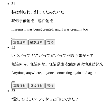
31
私は創られ、創ってたみたいだ
我似乎被創造，也在創造
It seems I was being created, and I was creating too
重覆這句
播放這句
暫停
32
いつだって どこだって 誰だって 何度も繋がって
無論何時、無論何地、無論是誰 都能無數次地連結起來
Anytime, anywhere, anyone, connecting again and again
重覆這句
播放這句
暫停
33
“愛してほしい“ってやっと口にできたよ