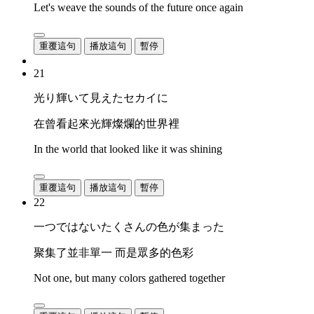
Let's weave the sounds of the future once again
重覆這句
播放這句
暫停
21
光り輝いて見えたセカイに
在曾看起來光輝燦爛的世界裡
In the world that looked like it was shining
重覆這句
播放這句
暫停
22
一つではないたくさんの色が集まった
聚集了並非單一 而是眾多的色彩
Not one, but many colors gathered together