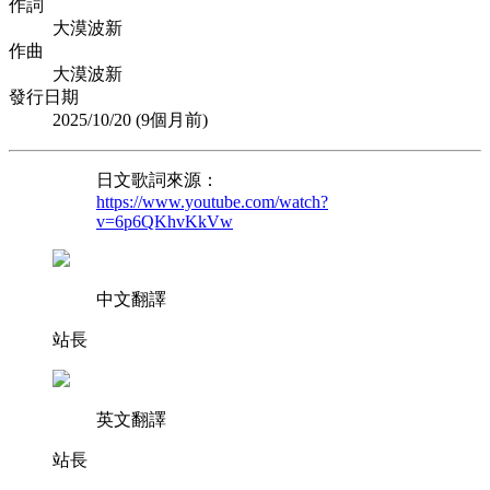
作詞
大漠波新
作曲
大漠波新
發行日期
2025/10/20 (
9個月前
)
日文歌詞來源：
https://www.youtube.com/watch?
v=6p6QKhvKkVw
中文翻譯
站長
英文翻譯
站長