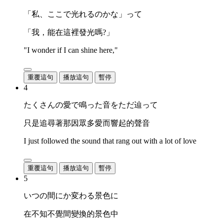
「私、ここで光れるのかな」って
「我，能在這裡發光嗎?」
"I wonder if I can shine here,"
重覆這句
播放這句
暫停
4
たくさんの愛で鳴った音をただ辿って
只是追尋著那因眾多愛而響起的聲音
I just followed the sound that rang out with a lot of love
重覆這句
播放這句
暫停
5
いつの間にか変わる景色に
在不知不覺間變換的景色中