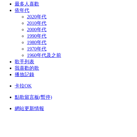
最多人喜歡
依年代
2020年代
2010年代
2000年代
1990年代
1980年代
1970年代
1960年代及之前
歌手列表
我喜歡的歌
播放記錄
卡拉OK
點歌留言板(暫停)
網站更新情報