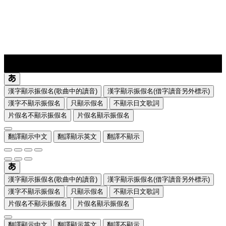
lyrics-1
translate
漢字顯示振假名(歌曲中的讀音)
漢字顯示振假名(借字讀音另外標示)
漢字不顯示振假名
只顯示假名
不顯示日文歌詞
片假名不顯示振假名
片假名顯示振假名
翻譯顯示中文
翻譯顯示英文
翻譯不顯示
漢字顯示振假名(歌曲中的讀音)
漢字顯示振假名(借字讀音另外標示)
漢字不顯示振假名
只顯示假名
不顯示日文歌詞
片假名不顯示振假名
片假名顯示振假名
翻譯顯示中文
翻譯顯示英文
翻譯不顯示