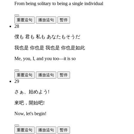
From being solitary to being a single individual
重覆這句
播放這句
暫停
28
僕も 君も 私も あなたもそうだ
我也是 你也是 我也是 你也是如此
Me, you, I, and you too—it is so
重覆這句
播放這句
暫停
29
さぁ、始めよう!
來吧，開始吧!
Now, let's begin!
重覆這句
播放這句
暫停