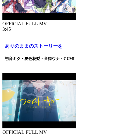
OFFICIAL FULL MV
3:45
ありのままのストーリーを
初音ミク・夏色花梨・音街ウナ・GUMI
OFFICIAL FULL MV