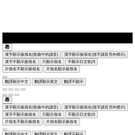
lyrics-1
translate
漢字顯示振假名(歌曲中的讀音)
漢字顯示振假名(借字讀音另外標示)
漢字不顯示振假名
只顯示假名
不顯示日文歌詞
片假名不顯示振假名
片假名顯示振假名
翻譯顯示中文
翻譯顯示英文
翻譯不顯示
漢字顯示振假名(歌曲中的讀音)
漢字顯示振假名(借字讀音另外標示)
漢字不顯示振假名
只顯示假名
不顯示日文歌詞
片假名不顯示振假名
片假名顯示振假名
翻譯顯示中文
翻譯顯示英文
翻譯不顯示