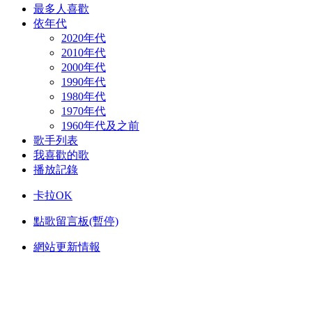
最多人喜歡
依年代
2020年代
2010年代
2000年代
1990年代
1980年代
1970年代
1960年代及之前
歌手列表
我喜歡的歌
播放記錄
卡拉OK
點歌留言板(暫停)
網站更新情報