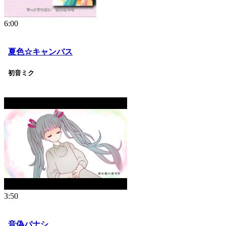
6:00
夏色☆キャンバス
初音ミク
3:50
音偽バナシ