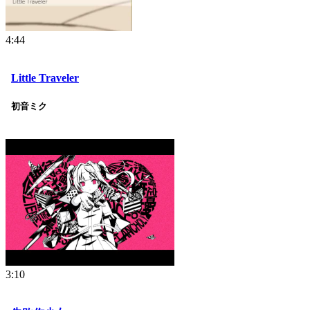
4:44
Little Traveler
初音ミク
3:10