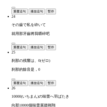
重覆這句
播放這句
暫停
24
その歯で私を砕いて
就用那牙齒將我嚼碎吧
重覆這句
播放這句
暫停
25
刹那の残響は、0(ゼロ)
刹那的餘音是，0
重覆這句
播放這句
暫停
26
10000(いちまん)の味蕾へ羽ばたき
向那10000個味蕾展翅翱翔