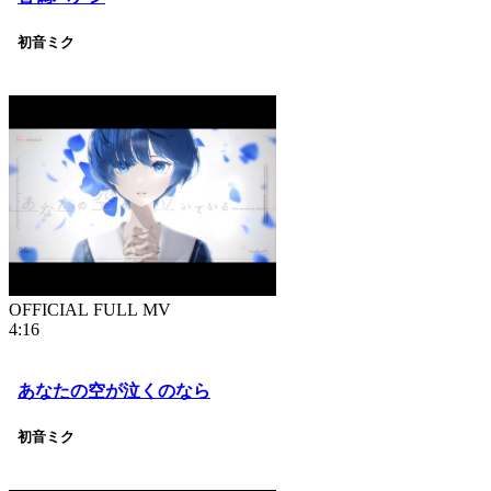
初音ミク
OFFICIAL FULL MV
4:16
あなたの空が泣くのなら
初音ミク