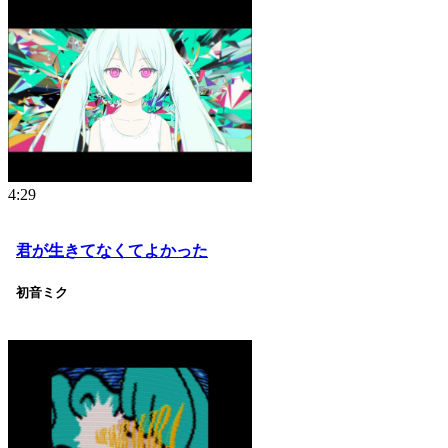
4:29
君が生きてなくてよかった
初音ミク