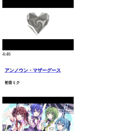
4:46
アンノウン・マザーグース
初音ミク