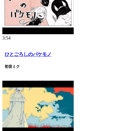
3:54
ひとごろしのバケモノ
初音ミク