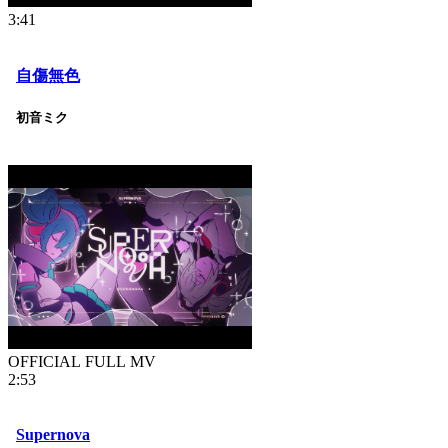
3:41
自傷無色
初音ミク
OFFICIAL FULL MV
2:53
Supernova