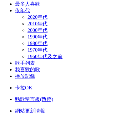
最多人喜歡
依年代
2020年代
2010年代
2000年代
1990年代
1980年代
1970年代
1960年代及之前
歌手列表
我喜歡的歌
播放記錄
卡拉OK
點歌留言板(暫停)
網站更新情報