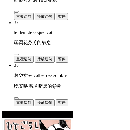
重覆這句
播放這句
暫停
37
le fleur de coquelicot
罌粟花芬芳的氣息
重覆這句
播放這句
暫停
38
おやすみ collier des sombre
晚安咯 戴著暗黑的頸圈
重覆這句
播放這句
暫停