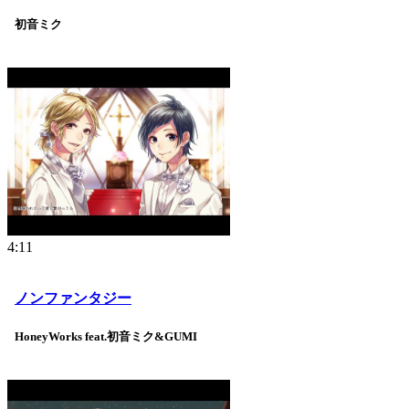
初音ミク
4:11
ノンファンタジー
HoneyWorks feat.初音ミク&GUMI