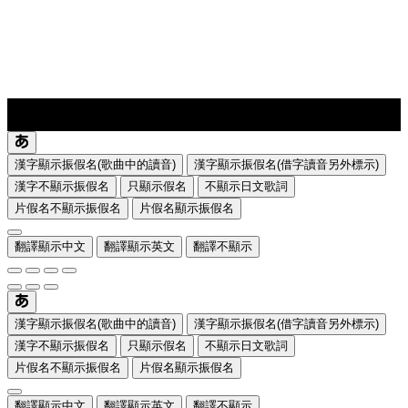
lyrics-1
translate
漢字顯示振假名(歌曲中的讀音)
漢字顯示振假名(借字讀音另外標示)
漢字不顯示振假名
只顯示假名
不顯示日文歌詞
片假名不顯示振假名
片假名顯示振假名
翻譯顯示中文
翻譯顯示英文
翻譯不顯示
漢字顯示振假名(歌曲中的讀音)
漢字顯示振假名(借字讀音另外標示)
漢字不顯示振假名
只顯示假名
不顯示日文歌詞
片假名不顯示振假名
片假名顯示振假名
翻譯顯示中文
翻譯顯示英文
翻譯不顯示