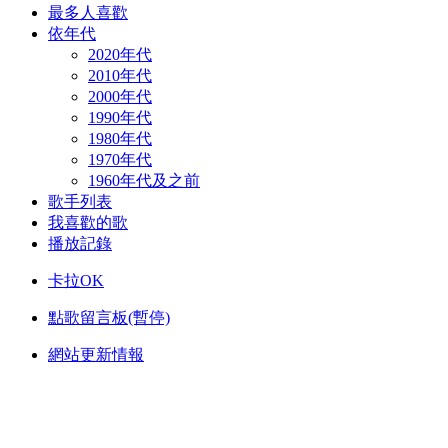
最多人喜歡
依年代
2020年代
2010年代
2000年代
1990年代
1980年代
1970年代
1960年代及之前
歌手列表
我喜歡的歌
播放記錄
卡拉OK
點歌留言板(暫停)
網站更新情報