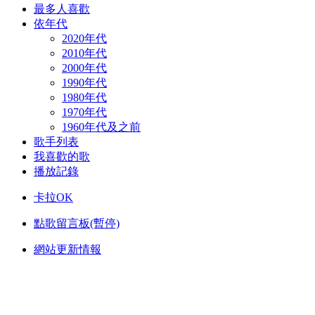
最多人喜歡
依年代
2020年代
2010年代
2000年代
1990年代
1980年代
1970年代
1960年代及之前
歌手列表
我喜歡的歌
播放記錄
卡拉OK
點歌留言板(暫停)
網站更新情報