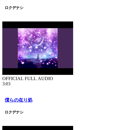
ロクデナシ
OFFICIAL FULL AUDIO
3:03
僕らの在り処
ロクデナシ