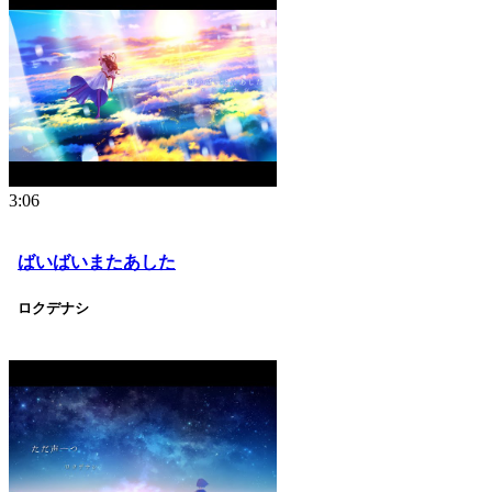
3:06
ばいばいまたあした
ロクデナシ