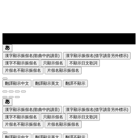
lyrics-1
translate
漢字顯示振假名(歌曲中的讀音)
漢字顯示振假名(借字讀音另外標示)
漢字不顯示振假名
只顯示假名
不顯示日文歌詞
片假名不顯示振假名
片假名顯示振假名
翻譯顯示中文
翻譯顯示英文
翻譯不顯示
漢字顯示振假名(歌曲中的讀音)
漢字顯示振假名(借字讀音另外標示)
漢字不顯示振假名
只顯示假名
不顯示日文歌詞
片假名不顯示振假名
片假名顯示振假名
翻譯顯示中文
翻譯顯示英文
翻譯不顯示