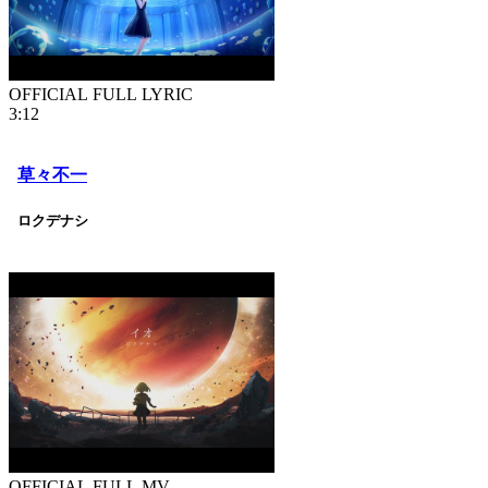
OFFICIAL FULL LYRIC
3:12
草々不一
ロクデナシ
OFFICIAL FULL MV