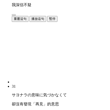
我深信不疑
重覆這句
播放這句
暫停
31
サヨナラの意味に気づかなくて
卻沒有發現「再見」的意思