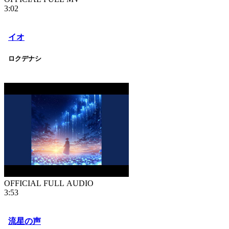
3:02
イオ
ロクデナシ
OFFICIAL FULL AUDIO
3:53
流星の声