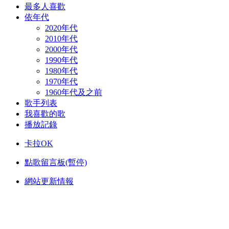
最多人喜歡
依年代
2020年代
2010年代
2000年代
1990年代
1980年代
1970年代
1960年代及之前
歌手列表
我喜歡的歌
播放記錄
卡拉OK
點歌留言板(暫停)
網站更新情報