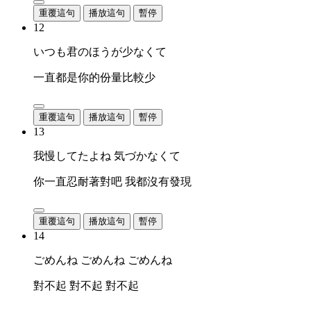
重覆這句
播放這句
暫停
12
いつも君のほうが少なくて
一直都是你的份量比較少
重覆這句
播放這句
暫停
13
我慢してたよね 気づかなくて
你一直忍耐著對吧 我都沒有發現
重覆這句
播放這句
暫停
14
ごめんね ごめんね ごめんね
對不起 對不起 對不起