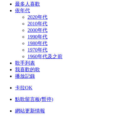
最多人喜歡
依年代
2020年代
2010年代
2000年代
1990年代
1980年代
1970年代
1960年代及之前
歌手列表
我喜歡的歌
播放記錄
卡拉OK
點歌留言板(暫停)
網站更新情報