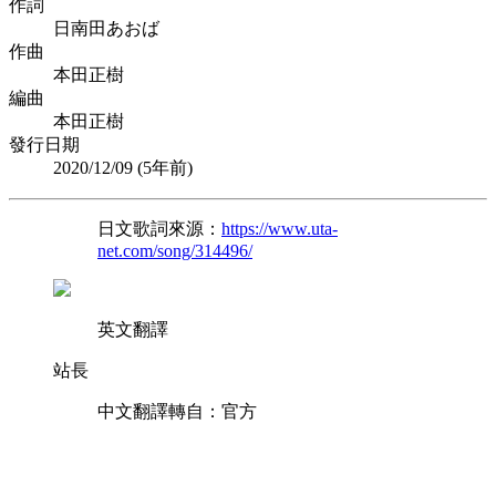
作詞
日南田あおば
作曲
本田正樹
編曲
本田正樹
發行日期
2020/12/09 (
5年前
)
日文歌詞來源：
https://www.uta-
net.com/song/314496/
英文翻譯
站長
中文翻譯轉自：官方