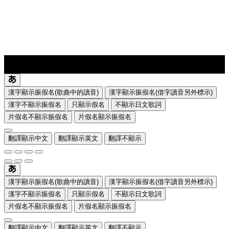
lyrics-1
translate
漢字顯示振假名(歌曲中的讀音)
漢字顯示振假名(借字讀音另外標示)
漢字不顯示振假名
只顯示假名
不顯示日文歌詞
片假名不顯示振假名
片假名顯示振假名
翻譯顯示中文
翻譯顯示英文
翻譯不顯示
漢字顯示振假名(歌曲中的讀音)
漢字顯示振假名(借字讀音另外標示)
漢字不顯示振假名
只顯示假名
不顯示日文歌詞
片假名不顯示振假名
片假名顯示振假名
翻譯顯示中文
翻譯顯示英文
翻譯不顯示