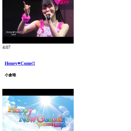
4:07
Honey♥Come!!
小倉唯