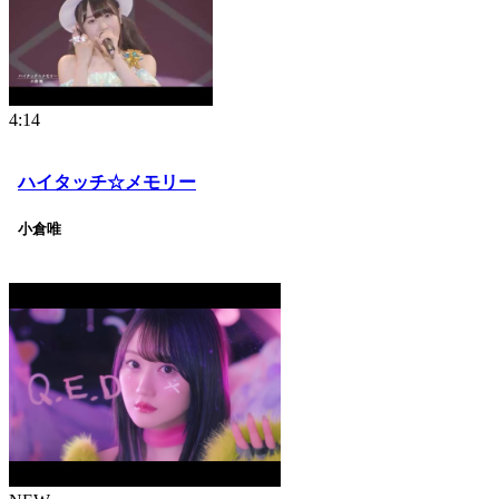
4:14
ハイタッチ☆メモリー
小倉唯