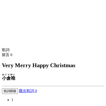
歌詞
留言
0
Very Merry Happy Christmas
おぐらゆい
小倉唯
匯出歌詞
0
歌詞跟隨
1