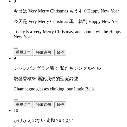
8
今日は Very Merry Christmas もうすぐHappy New Year
今天是 Very Merry Christmas 馬上就到 Happy New Year
Today is a Very Merry Christmas, and soon it will be Happy
New Year
重覆這句
播放這句
暫停
9
シャンパングラス響く 私たちジングルベル
敲響香檳杯 屬於我們的聖誕鈴聲
Champagne glasses clinking, our Jingle Bells
重覆這句
播放這句
暫停
10
かけがえのない 奇跡の出会い