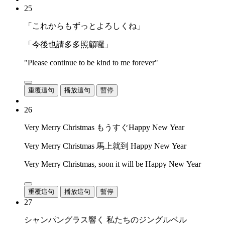
25
「これからもずっとよろしくね」
「今後也請多多照顧囉」
"Please continue to be kind to me forever"
重覆這句
播放這句
暫停
26
Very Merry Christmas もうすぐHappy New Year
Very Merry Christmas 馬上就到 Happy New Year
Very Merry Christmas, soon it will be Happy New Year
重覆這句
播放這句
暫停
27
シャンパングラス響く 私たちのジングルベル