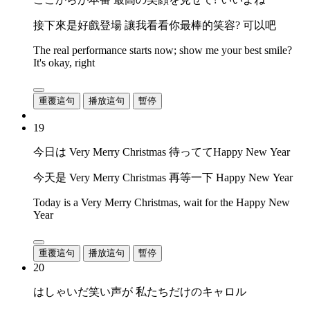
接下來是好戲登場 讓我看看你最棒的笑容? 可以吧
The real performance starts now; show me your best smile?
It's okay, right
重覆這句
播放這句
暫停
19
今日は Very Merry Christmas 待っててHappy New Year
今天是 Very Merry Christmas 再等一下 Happy New Year
Today is a Very Merry Christmas, wait for the Happy New
Year
重覆這句
播放這句
暫停
20
はしゃいだ笑い声が 私たちだけのキャロル