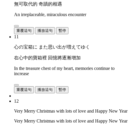
無可取代的 奇蹟的相遇
An irreplaceable, miraculous encounter
重覆這句
播放這句
暫停
11
心の宝箱に また思い出が増えてゆく
在心中的寶箱裡 回憶將逐漸增加
In the treasure chest of my heart, memories continue to
increase
重覆這句
播放這句
暫停
12
Very Merry Christmas with lots of love and Happy New Year
Very Merry Christmas with lots of love and Happy New Year