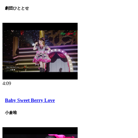
劇団ひととせ
4:09
Baby Sweet Berry Love
小倉唯