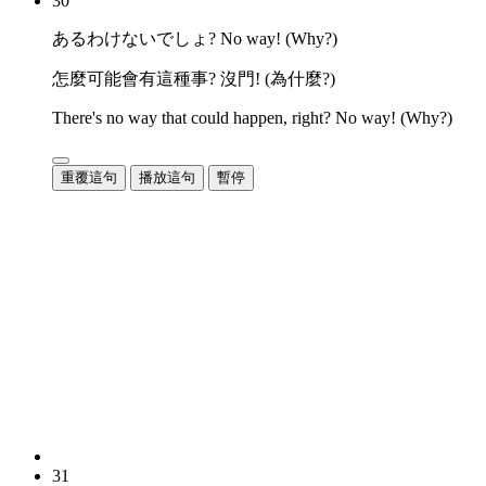
30
あるわけないでしょ? No way! (Why?)
怎麼可能會有這種事? 沒門! (為什麼?)
There's no way that could happen, right? No way! (Why?)
重覆這句
播放這句
暫停
31