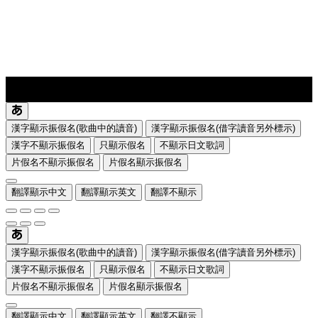
lyrics-1
translate
漢字顯示振假名(歌曲中的讀音)
漢字顯示振假名(借字讀音另外標示)
漢字不顯示振假名
只顯示假名
不顯示日文歌詞
片假名不顯示振假名
片假名顯示振假名
翻譯顯示中文
翻譯顯示英文
翻譯不顯示
漢字顯示振假名(歌曲中的讀音)
漢字顯示振假名(借字讀音另外標示)
漢字不顯示振假名
只顯示假名
不顯示日文歌詞
片假名不顯示振假名
片假名顯示振假名
翻譯顯示中文
翻譯顯示英文
翻譯不顯示