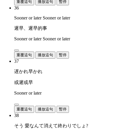
重覆這句
播放這句
暫停
36
Sooner or later Sooner or later
遲早、遲早的事
Sooner or later Sooner or later
重覆這句
播放這句
暫停
37
遅かれ早かれ
或遲或早
Sooner or later
重覆這句
播放這句
暫停
38
そう 愛なんて消えて終わりでしょ?