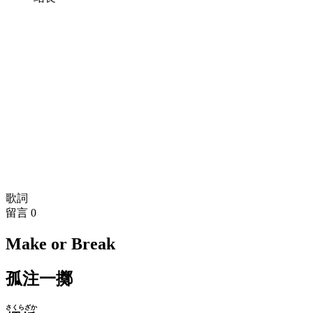
歌詞
留言
0
Make or Break
孤注一擲
さくらざか