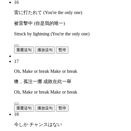
16
雷に打たれて (You're the only one)
被雷擊中 (你是我的唯一)
Struck by lightning (You're the only one)
重覆這句
播放這句
暫停
17
Oh, Make or break Make or break
噢，孤注一擲 成敗在此一舉
Oh, Make or break Make or break
重覆這句
播放這句
暫停
18
今しか チャンスはない