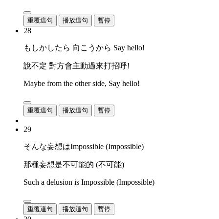
重覆這句
播放這句
暫停
28
もしかしたら 向こうから Say hello!
說不定 對方會主動過來打招呼!
Maybe from the other side, Say hello!
重覆這句
播放這句
暫停
29
そんな妄想はImpossible (Impossible)
那種妄想是不可能的 (不可能)
Such a delusion is Impossible (Impossible)
重覆這句
播放這句
暫停