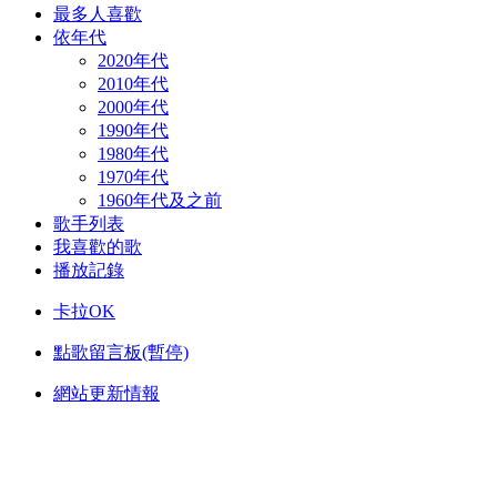
最多人喜歡
依年代
2020年代
2010年代
2000年代
1990年代
1980年代
1970年代
1960年代及之前
歌手列表
我喜歡的歌
播放記錄
卡拉OK
點歌留言板(暫停)
網站更新情報