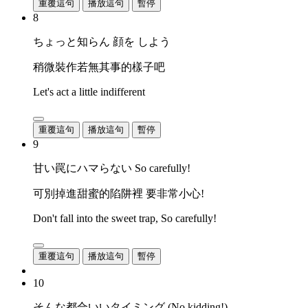
重覆這句
播放這句
暫停
8
ちょっと知らん 顔を しよう
稍微裝作若無其事的樣子吧
Let's act a little indifferent
重覆這句
播放這句
暫停
9
甘い罠にハマらない So carefully!
可別掉進甜蜜的陷阱裡 要非常小心!
Don't fall into the sweet trap, So carefully!
重覆這句
播放這句
暫停
10
そんな都合いいタイミング (No kidding!)