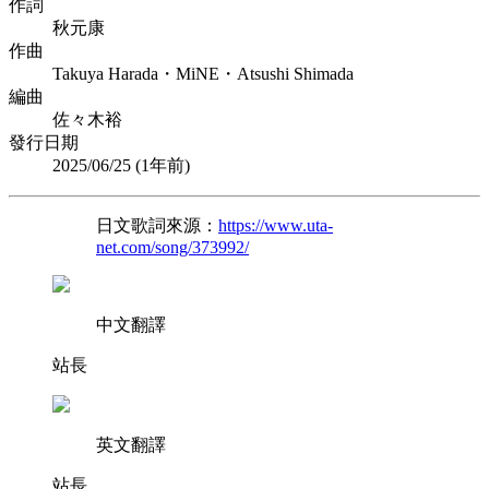
作詞
秋元康
作曲
Takuya Harada・MiNE・Atsushi Shimada
編曲
佐々木裕
發行日期
2025/06/25 (
1年前
)
日文歌詞來源：
https://www.uta-
net.com/song/373992/
中文翻譯
站長
英文翻譯
站長