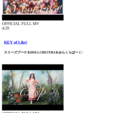
OFFICIAL FULL MV
4:29
KEY of Like!
スリーズブーケ＆DOLLCHESTRA＆みらくらぱーく!