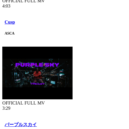
OFFICIAL FULL MV
4:03
Cusp
ASCA
OFFICIAL FULL MV
3:29
パープルスカイ