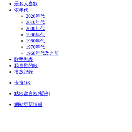
最多人喜歡
依年代
2020年代
2010年代
2000年代
1990年代
1980年代
1970年代
1960年代及之前
歌手列表
我喜歡的歌
播放記錄
卡拉OK
點歌留言板(暫停)
網站更新情報