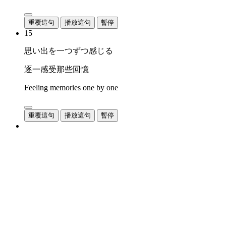
重覆這句
播放這句
暫停
15
思い出を一つずつ感じる
逐一感受那些回憶
Feeling memories one by one
重覆這句
播放這句
暫停