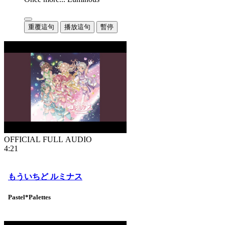
重覆這句
播放這句
暫停
OFFICIAL FULL AUDIO
4:21
もういちど ルミナス
Pastel*Palettes