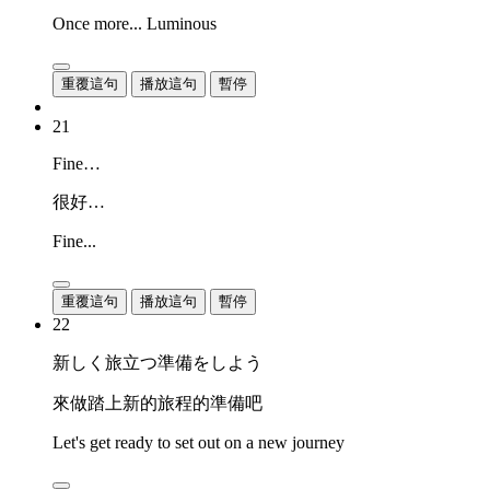
Once more... Luminous
重覆這句
播放這句
暫停
21
Fine…
很好…
Fine...
重覆這句
播放這句
暫停
22
新しく旅立つ準備をしよう
來做踏上新的旅程的準備吧
Let's get ready to set out on a new journey