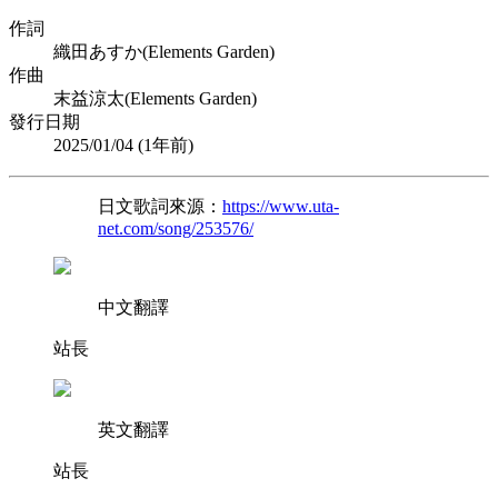
作詞
織田あすか(Elements Garden)
作曲
末益涼太(Elements Garden)
發行日期
2025/01/04 (
1年前
)
日文歌詞來源：
https://www.uta-
net.com/song/253576/
中文翻譯
站長
英文翻譯
站長