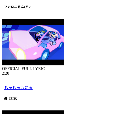
マカロニえんぴつ
OFFICIAL FULL LYRIC
2:28
ちゃちゃもにゃ
轟はじめ