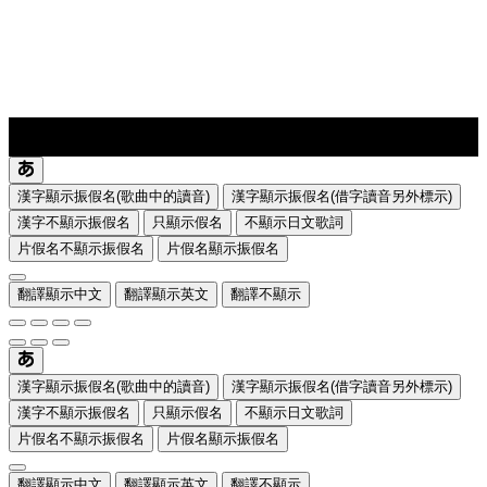
lyrics-1
translate
漢字顯示振假名(歌曲中的讀音)
漢字顯示振假名(借字讀音另外標示)
漢字不顯示振假名
只顯示假名
不顯示日文歌詞
片假名不顯示振假名
片假名顯示振假名
翻譯顯示中文
翻譯顯示英文
翻譯不顯示
漢字顯示振假名(歌曲中的讀音)
漢字顯示振假名(借字讀音另外標示)
漢字不顯示振假名
只顯示假名
不顯示日文歌詞
片假名不顯示振假名
片假名顯示振假名
翻譯顯示中文
翻譯顯示英文
翻譯不顯示