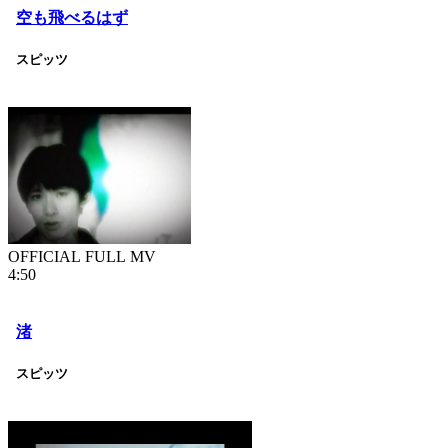
空も飛べるはず
スピッツ
OFFICIAL FULL MV
4:50
渚
スピッツ