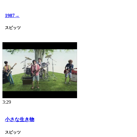
1987→
スピッツ
3:29
小さな生き物
スピッツ