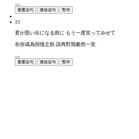
重覆這句
播放這句
暫停
15
君が思い出になる前に もう一度笑ってみせて
在你成為回憶之前 請再對我粲然一笑
重覆這句
播放這句
暫停