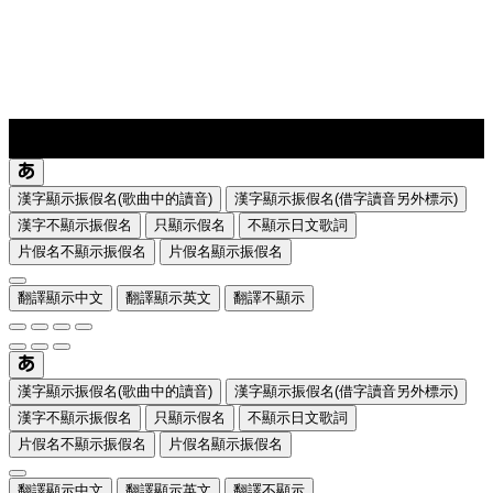
lyrics-1
translate
漢字顯示振假名(歌曲中的讀音)
漢字顯示振假名(借字讀音另外標示)
漢字不顯示振假名
只顯示假名
不顯示日文歌詞
片假名不顯示振假名
片假名顯示振假名
翻譯顯示中文
翻譯顯示英文
翻譯不顯示
漢字顯示振假名(歌曲中的讀音)
漢字顯示振假名(借字讀音另外標示)
漢字不顯示振假名
只顯示假名
不顯示日文歌詞
片假名不顯示振假名
片假名顯示振假名
翻譯顯示中文
翻譯顯示英文
翻譯不顯示