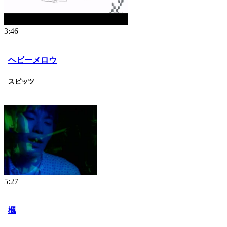
3:46
ヘビーメロウ
スピッツ
5:27
楓