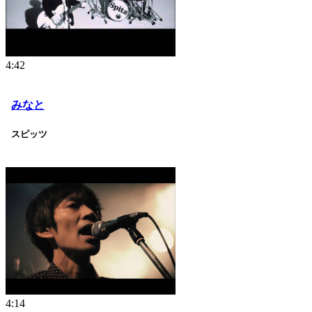
4:42
みなと
スピッツ
4:14