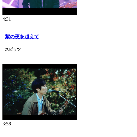
4:31
紫の夜を越えて
スピッツ
3:58