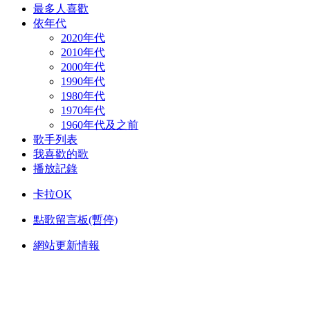
最多人喜歡
依年代
2020年代
2010年代
2000年代
1990年代
1980年代
1970年代
1960年代及之前
歌手列表
我喜歡的歌
播放記錄
卡拉OK
點歌留言板(暫停)
網站更新情報