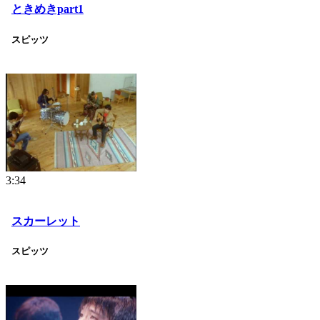
ときめきpart1
スピッツ
3:34
スカーレット
スピッツ