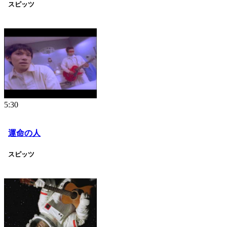
スピッツ
5:30
運命の人
スピッツ