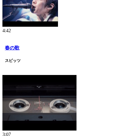
4:42
春の歌
スピッツ
3:07