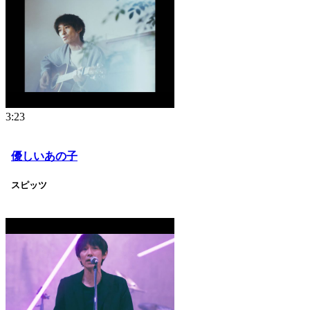
3:23
優しいあの子
スピッツ