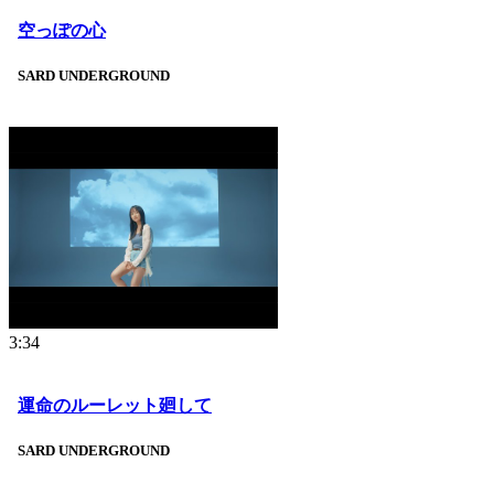
空っぽの心
SARD UNDERGROUND
3:34
運命のルーレット廻して
SARD UNDERGROUND