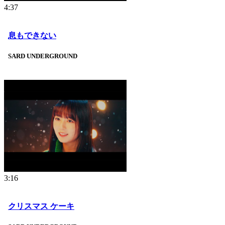
4:37
息もできない
SARD UNDERGROUND
3:16
クリスマス ケーキ