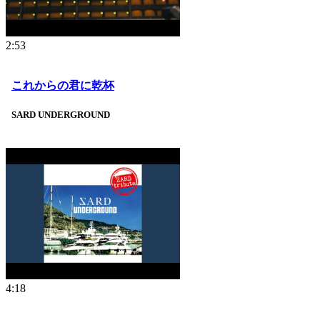
2:53
これからの君に乾杯
SARD UNDERGROUND
4:18