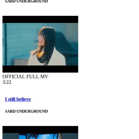
SARD UNDERGROUND
OFFICIAL FULL MV
3:22
I still believe
SARD UNDERGROUND