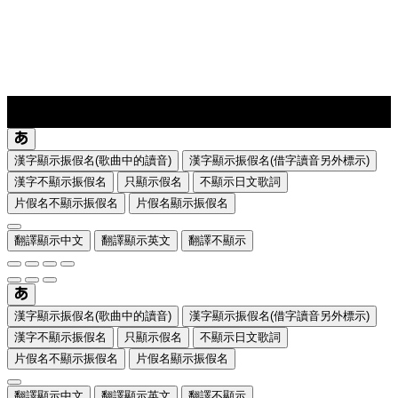
lyrics-1
translate
漢字顯示振假名(歌曲中的讀音)
漢字顯示振假名(借字讀音另外標示)
漢字不顯示振假名
只顯示假名
不顯示日文歌詞
片假名不顯示振假名
片假名顯示振假名
翻譯顯示中文
翻譯顯示英文
翻譯不顯示
漢字顯示振假名(歌曲中的讀音)
漢字顯示振假名(借字讀音另外標示)
漢字不顯示振假名
只顯示假名
不顯示日文歌詞
片假名不顯示振假名
片假名顯示振假名
翻譯顯示中文
翻譯顯示英文
翻譯不顯示