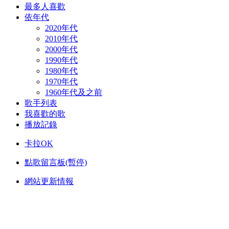
最多人喜歡
依年代
2020年代
2010年代
2000年代
1990年代
1980年代
1970年代
1960年代及之前
歌手列表
我喜歡的歌
播放記錄
卡拉OK
點歌留言板(暫停)
網站更新情報