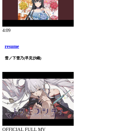
4:09
resume
雪ノ下雪乃(早見沙織)
OFFICIAL FULL MV