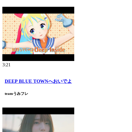
3:21
DEEP BLUE TOWNへおいでよ
teamうみフレ