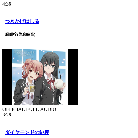
4:36
つきかげはしる
服部梓(佐倉綾音)
OFFICIAL FULL AUDIO
3:28
ダイヤモンドの純度