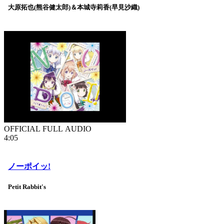
大原拓也(熊谷健太郎)＆本城寺莉香(早見沙織)
OFFICIAL FULL AUDIO
4:05
ノーポイッ!
Petit Rabbit's