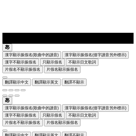
lyrics-1
translate
漢字顯示振假名(歌曲中的讀音)
漢字顯示振假名(借字讀音另外標示)
漢字不顯示振假名
只顯示假名
不顯示日文歌詞
片假名不顯示振假名
片假名顯示振假名
翻譯顯示中文
翻譯顯示英文
翻譯不顯示
漢字顯示振假名(歌曲中的讀音)
漢字顯示振假名(借字讀音另外標示)
漢字不顯示振假名
只顯示假名
不顯示日文歌詞
片假名不顯示振假名
片假名顯示振假名
翻譯顯示中文
翻譯顯示英文
翻譯不顯示