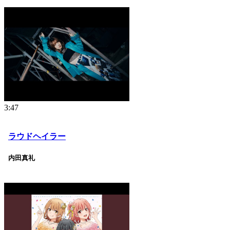
3:47
ラウドヘイラー
内田真礼