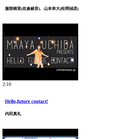
服部樹里(佐倉綾音)、山本幸大(松岡禎丞)
2:10
Hello,future contact!
内田真礼