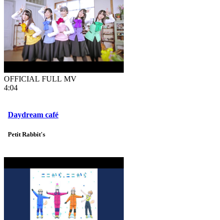
OFFICIAL FULL MV
4:04
Daydream café
Petit Rabbit's