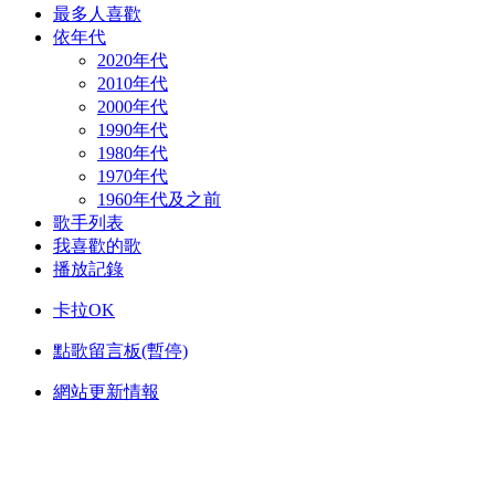
最多人喜歡
依年代
2020年代
2010年代
2000年代
1990年代
1980年代
1970年代
1960年代及之前
歌手列表
我喜歡的歌
播放記錄
卡拉OK
點歌留言板(暫停)
網站更新情報