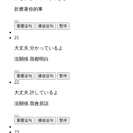
折磨著你的事
重覆這句
播放這句
暫停
21
大丈夫 分かっているよ
沒關係 我都明白
重覆這句
播放這句
暫停
22
大丈夫 許しているよ
沒關係 我會原諒
重覆這句
播放這句
暫停
23