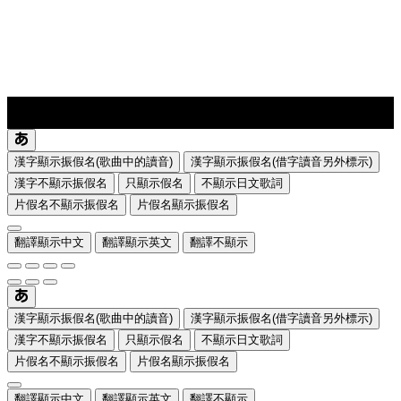
lyrics-1
translate
漢字顯示振假名(歌曲中的讀音)
漢字顯示振假名(借字讀音另外標示)
漢字不顯示振假名
只顯示假名
不顯示日文歌詞
片假名不顯示振假名
片假名顯示振假名
翻譯顯示中文
翻譯顯示英文
翻譯不顯示
漢字顯示振假名(歌曲中的讀音)
漢字顯示振假名(借字讀音另外標示)
漢字不顯示振假名
只顯示假名
不顯示日文歌詞
片假名不顯示振假名
片假名顯示振假名
翻譯顯示中文
翻譯顯示英文
翻譯不顯示