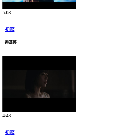
5:08
初恋
秦基博
4:48
初恋