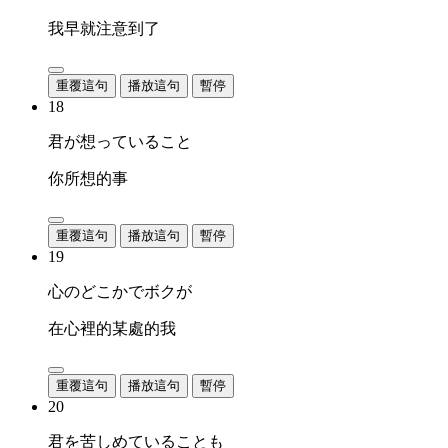
我早就注意到了
重覆這句
播放這句
暫停
18
君が想っていること
你所想的事
重覆這句
播放這句
暫停
19
心のどこかでボクが
在心裡的某處的我
重覆這句
播放這句
暫停
20
君を苦しめていることも