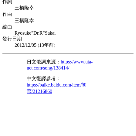
作詞
三橋隆幸
作曲
三橋隆幸
編曲
Ryosuke"Dr.R"Sakai
發行日期
2012/12/05 (
13年前
)
日文歌詞來源：
https://www.uta-
net.com/song/138414/
中文翻譯參考：
https://baike.baidu.com/item/初
恋/21216860