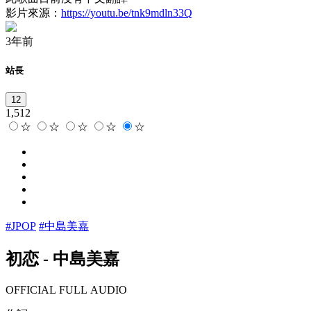
影片來源：
https://youtu.be/tnk9mdln33Q
3年前
站長
12
1,512
☆
☆
☆
☆
☆
#JPOP
#中島美嘉
初恋
-
中島美嘉
OFFICIAL FULL AUDIO