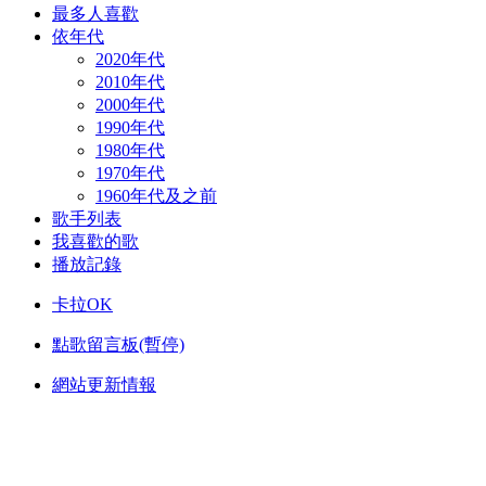
最多人喜歡
依年代
2020年代
2010年代
2000年代
1990年代
1980年代
1970年代
1960年代及之前
歌手列表
我喜歡的歌
播放記錄
卡拉OK
點歌留言板(暫停)
網站更新情報