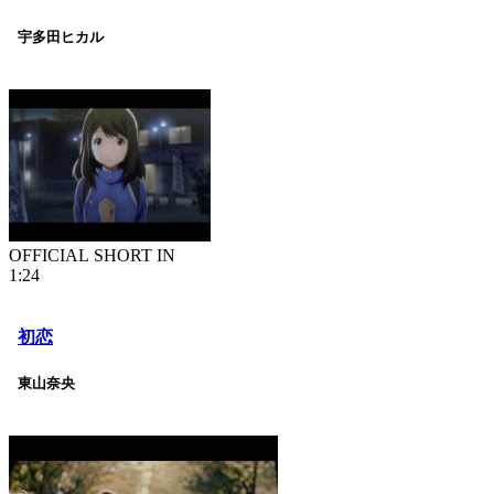
宇多田ヒカル
OFFICIAL SHORT IN
1:24
初恋
東山奈央