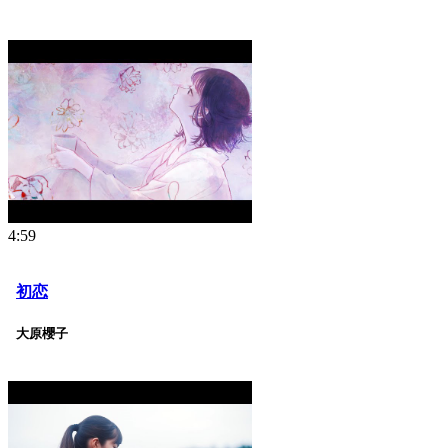
4:59
初恋
大原櫻子