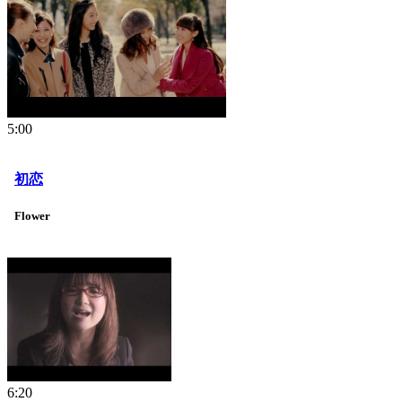
5:00
初恋
Flower
6:20