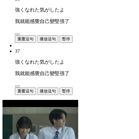
強くなれた気がしたよ
我就能感覺自己變堅强了
重覆這句
播放這句
暫停
37
強くなれた気がしたよ
我就能感覺自己變堅强了
重覆這句
播放這句
暫停