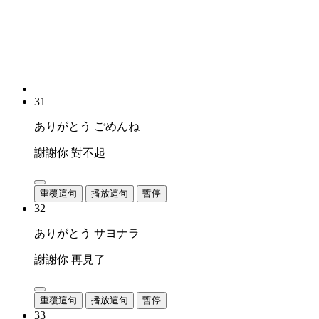
31
ありがとう ごめんね
謝謝你 對不起
重覆這句
播放這句
暫停
32
ありがとう サヨナラ
謝謝你 再見了
重覆這句
播放這句
暫停
33