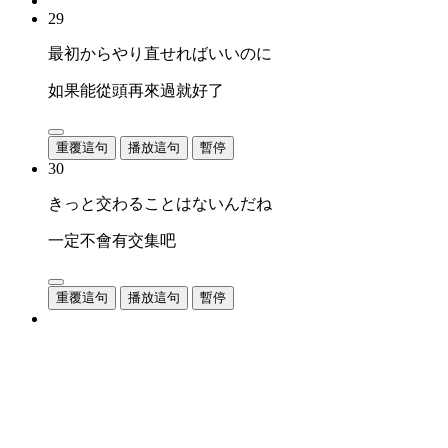
29
最初からやり直せればいいのに
如果能從頭再來過就好了
重覆這句
播放這句
暫停
30
きっと交わることはないんだね
一定不會有交集吧
重覆這句
播放這句
暫停