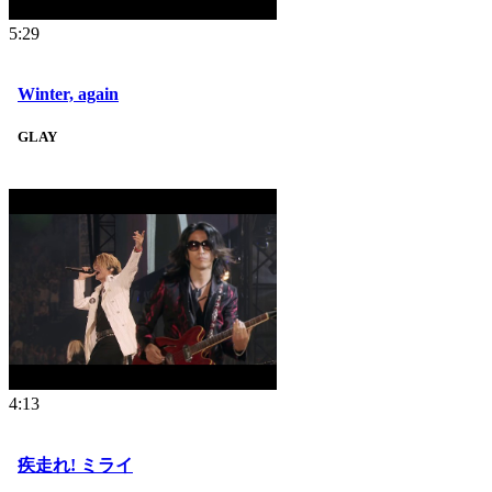
5:29
Winter, again
GLAY
4:13
疾走れ! ミライ