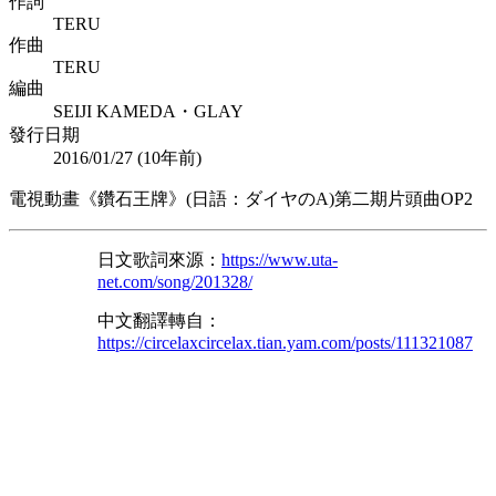
作詞
TERU
作曲
TERU
編曲
SEIJI KAMEDA・GLAY
發行日期
2016/01/27 (
10年前
)
電視動畫《鑽石王牌》(日語：ダイヤのA)第二期片頭曲OP2
日文歌詞來源：
https://www.uta-
net.com/song/201328/
中文翻譯轉自：
https://circelaxcircelax.tian.yam.com/posts/111321087