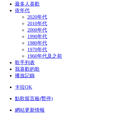
最多人喜歡
依年代
2020年代
2010年代
2000年代
1990年代
1980年代
1970年代
1960年代及之前
歌手列表
我喜歡的歌
播放記錄
卡拉OK
點歌留言板(暫停)
網站更新情報