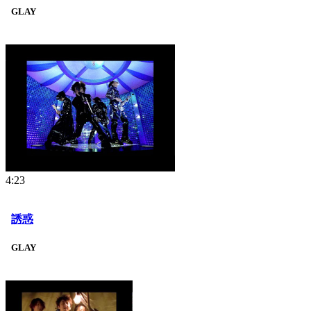
GLAY
4:23
誘惑
GLAY