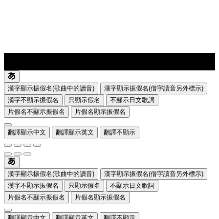
lyrics-1
translate
漢字顯示振假名(歌曲中的讀音)
漢字顯示振假名(借字讀音另外標示)
漢字不顯示振假名
只顯示假名
不顯示日文歌詞
片假名不顯示振假名
片假名顯示振假名
翻譯顯示中文
翻譯顯示英文
翻譯不顯示
漢字顯示振假名(歌曲中的讀音)
漢字顯示振假名(借字讀音另外標示)
漢字不顯示振假名
只顯示假名
不顯示日文歌詞
片假名不顯示振假名
片假名顯示振假名
翻譯顯示中文
翻譯顯示英文
翻譯不顯示