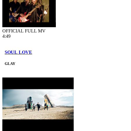
OFFICIAL FULL MV
4:49
SOUL LOVE
GLAY