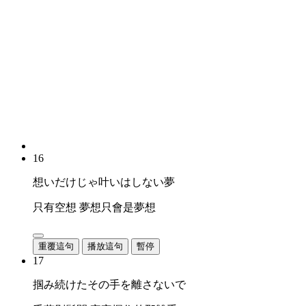
16
想いだけじゃ叶いはしない夢
只有空想 夢想只會是夢想
重覆這句
播放這句
暫停
17
掴み続けたその手を離さないで