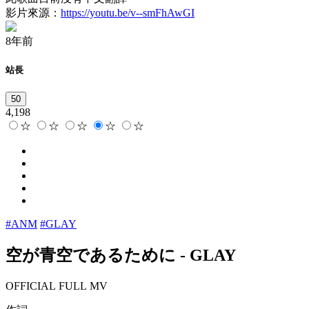
影片來源：
https://youtu.be/v--smFhAwGI
8年前
站長
50
4,198
☆
☆
☆
☆
☆
#ANM
#GLAY
空が青空であるために
-
GLAY
OFFICIAL FULL MV