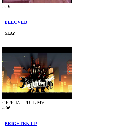
5:16
BELOVED
GLAY
OFFICIAL FULL MV
4:06
BRIGHTEN UP