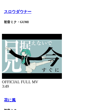
スロウダウナー
初音ミク・GUMI
OFFICIAL FULL MV
3:49
花に風