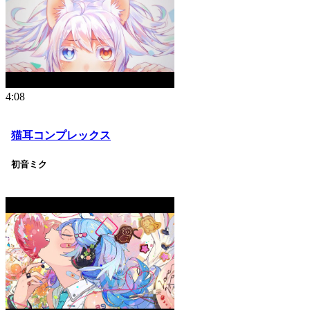
4:08
猫耳コンプレックス
初音ミク