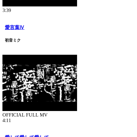
3:39
愛言葉Ⅳ
初音ミク
OFFICIAL FULL MV
4:11