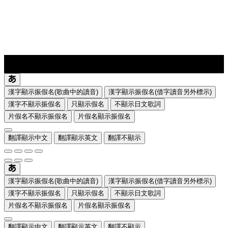
lyrics-1
translate
漢字顯示振假名(歌曲中的讀音)
漢字顯示振假名(借字讀音另外標示)
漢字不顯示振假名
只顯示假名
不顯示日文歌詞
片假名不顯示振假名
片假名顯示振假名
翻譯顯示中文
翻譯顯示英文
翻譯不顯示
漢字顯示振假名(歌曲中的讀音)
漢字顯示振假名(借字讀音另外標示)
漢字不顯示振假名
只顯示假名
不顯示日文歌詞
片假名不顯示振假名
片假名顯示振假名
翻譯顯示中文
翻譯顯示英文
翻譯不顯示