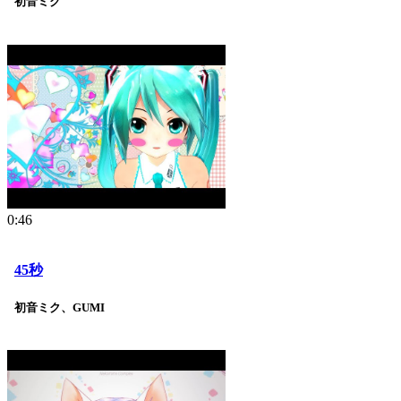
初音ミク
0:46
45秒
初音ミク、GUMI