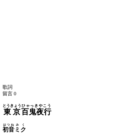
歌詞
留言
0
とうきょう
ひゃっきやこう
東京
百鬼夜行
はつね
みく
初音
ミク