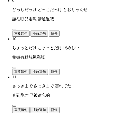
9
どっちだっけ どっちだっけ とおりゃんせ
該往哪兒走呢 請通過吧
重覆這句
播放這句
暫停
10
ちょっとだけ ちょっとだけ 恨めしい
稍微有點怨氣滿腹
重覆這句
播放這句
暫停
11
さっきまで さっきまで 忘れてた
直到剛才 已被遺忘的
重覆這句
播放這句
暫停