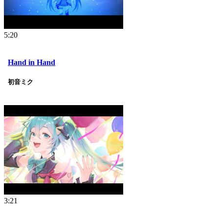
5:20
Hand in Hand
初音ミク
3:21