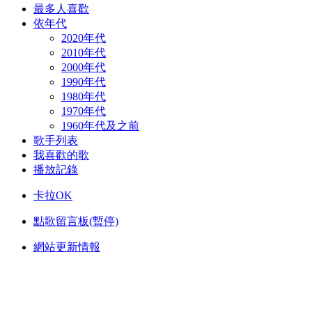
最多人喜歡
依年代
2020年代
2010年代
2000年代
1990年代
1980年代
1970年代
1960年代及之前
歌手列表
我喜歡的歌
播放記錄
卡拉OK
點歌留言板(暫停)
網站更新情報