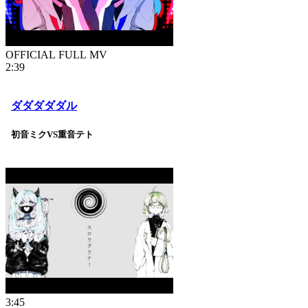
OFFICIAL FULL MV
2:39
ダダダダダル
初音ミクVS重音テト
3:45