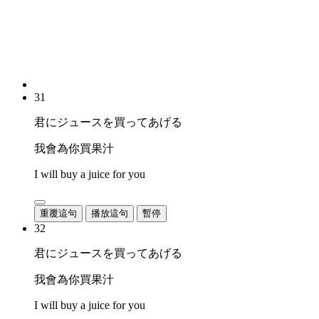
31
君にジュースを買ってあげる
我會為你買果汁
I will buy a juice for you
重覆這句
播放這句
暫停
32
君にジュースを買ってあげる
我會為你買果汁
I will buy a juice for you