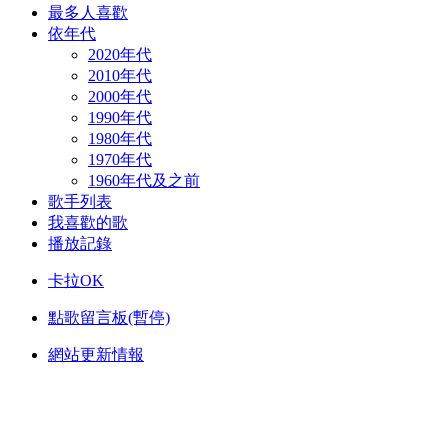
最多人喜歡
依年代
2020年代
2010年代
2000年代
1990年代
1980年代
1970年代
1960年代及之前
歌手列表
我喜歡的歌
播放記錄
卡拉OK
點歌留言板(暫停)
網站更新情報