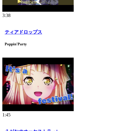
3:38
ティアドロップス
Poppin'Party
1:45