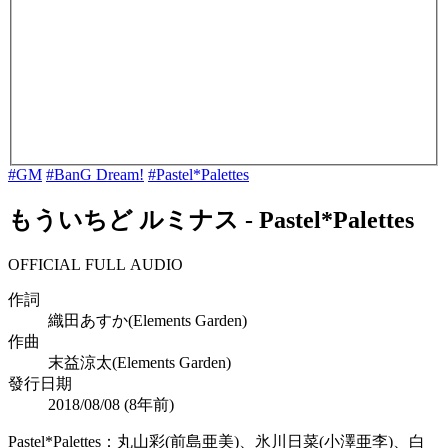
#GM
#BanG Dream!
#Pastel*Palettes
もういちど ルミナス
-
Pastel*Palettes
OFFICIAL FULL AUDIO
作詞
織田あすか(Elements Garden)
作曲
末益涼太(Elements Garden)
發行日期
2018/08/08 (
8年前
)
Pastel*Palettes：丸山彩(前島亜美)、氷川日菜(小澤亜李)、白