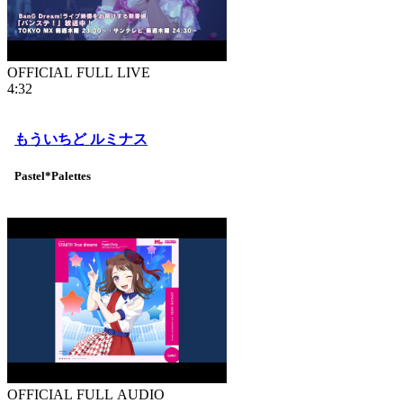
OFFICIAL FULL LIVE
4:32
もういちど ルミナス
Pastel*Palettes
OFFICIAL FULL AUDIO