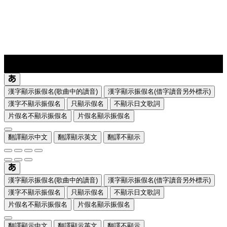
lyrics-1
translate
漢字顯示振假名(歌曲中的讀音)
漢字顯示振假名(借字讀音另外標示)
漢字不顯示振假名
只顯示假名
不顯示日文歌詞
片假名不顯示振假名
片假名顯示振假名
翻譯顯示中文
翻譯顯示英文
翻譯不顯示
漢字顯示振假名(歌曲中的讀音)
漢字顯示振假名(借字讀音另外標示)
漢字不顯示振假名
只顯示假名
不顯示日文歌詞
片假名不顯示振假名
片假名顯示振假名
翻譯顯示中文
翻譯顯示英文
翻譯不顯示