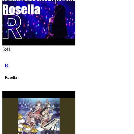
5:41
R
Roselia