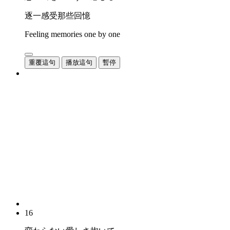
逐一感受那些回憶
Feeling memories one by one
重覆這句
播放這句
暫停
16