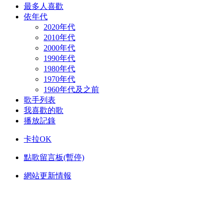
最多人喜歡
依年代
2020年代
2010年代
2000年代
1990年代
1980年代
1970年代
1960年代及之前
歌手列表
我喜歡的歌
播放記錄
卡拉OK
點歌留言板(暫停)
網站更新情報