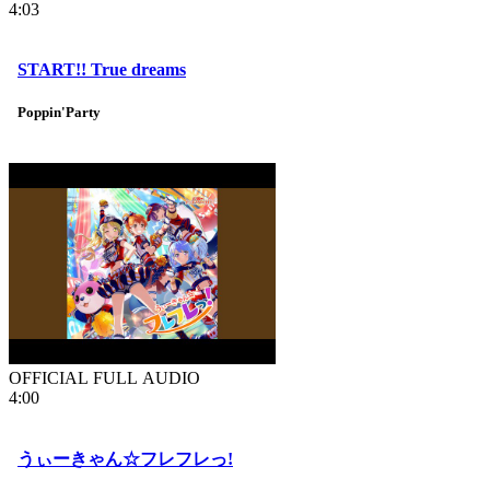
4:03
START!! True dreams
Poppin'Party
OFFICIAL FULL AUDIO
4:00
うぃーきゃん☆フレフレっ!