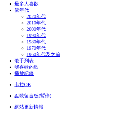
最多人喜歡
依年代
2020年代
2010年代
2000年代
1990年代
1980年代
1970年代
1960年代及之前
歌手列表
我喜歡的歌
播放記錄
卡拉OK
點歌留言板(暫停)
網站更新情報