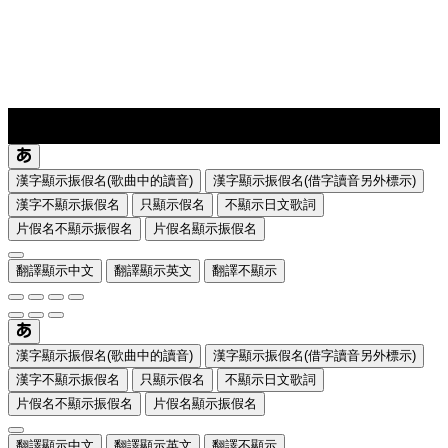
lyrics-1
translate
漢字顯示振假名(歌曲中的讀音)
漢字顯示振假名(借字讀音另外標示)
漢字不顯示振假名
只顯示假名
不顯示日文歌詞
片假名不顯示振假名
片假名顯示振假名
翻譯顯示中文
翻譯顯示英文
翻譯不顯示
漢字顯示振假名(歌曲中的讀音)
漢字顯示振假名(借字讀音另外標示)
漢字不顯示振假名
只顯示假名
不顯示日文歌詞
片假名不顯示振假名
片假名顯示振假名
翻譯顯示中文
翻譯顯示英文
翻譯不顯示