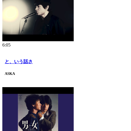
6:05
と、いう話さ
ASKA