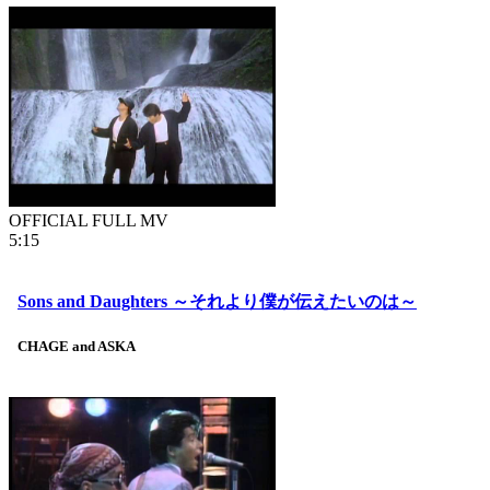
OFFICIAL FULL MV
5:15
Sons and Daughters ～それより僕が伝えたいのは～
CHAGE and ASKA