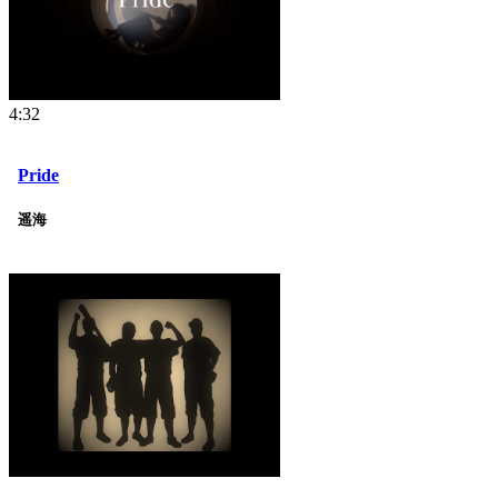
4:32
Pride
遥海