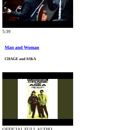
5:39
Man and Woman
CHAGE and ASKA
OFFICIAL FULL AUDIO