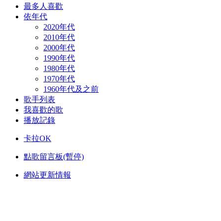
最多人喜歡
依年代
2020年代
2010年代
2000年代
1990年代
1980年代
1970年代
1960年代及之前
歌手列表
我喜歡的歌
播放記錄
卡拉OK
點歌留言板(暫停)
網站更新情報