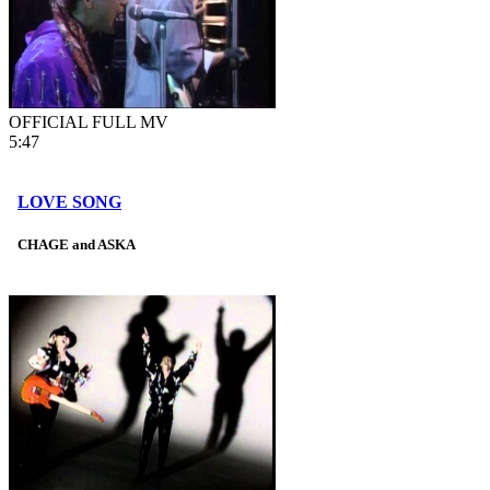
OFFICIAL FULL MV
5:47
LOVE SONG
CHAGE and ASKA