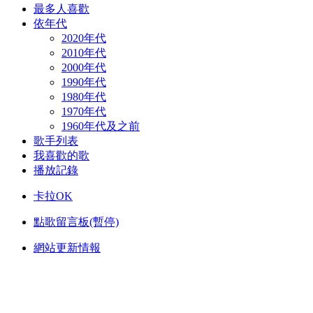
最多人喜歡
依年代
2020年代
2010年代
2000年代
1990年代
1980年代
1970年代
1960年代及之前
歌手列表
我喜歡的歌
播放記錄
卡拉OK
點歌留言板(暫停)
網站更新情報