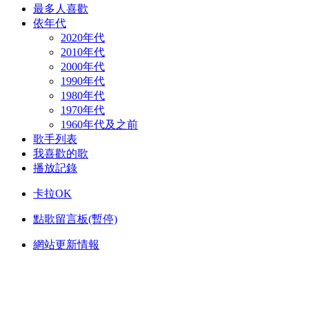
最多人喜歡
依年代
2020年代
2010年代
2000年代
1990年代
1980年代
1970年代
1960年代及之前
歌手列表
我喜歡的歌
播放記錄
卡拉OK
點歌留言板(暫停)
網站更新情報