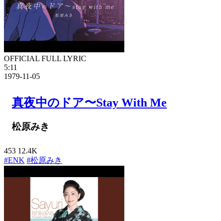
OFFICIAL FULL LYRIC
5:11
1979-11-05
真夜中のドア〜Stay With Me
松原みき
453
12.4K
#ENK
#松原みき