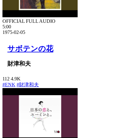
OFFICIAL FULL AUDIO
5:00
1975-02-05
サボテンの花
財津和夫
112
4.9K
#ENK
#財津和夫