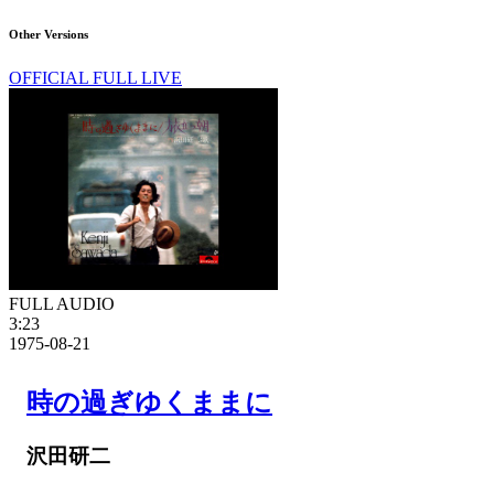
Other Versions
OFFICIAL FULL LIVE
FULL AUDIO
3:23
1975-08-21
時の過ぎゆくままに
沢田研二