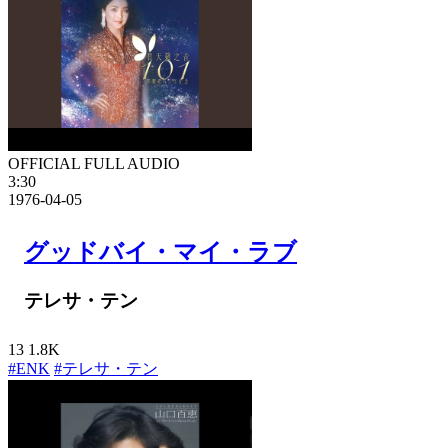
OFFICIAL FULL AUDIO
3:30
1976-04-05
グッドバイ・マイ・ラブ
テレサ・テン
13
1.8K
#ENK
#テレサ・テン