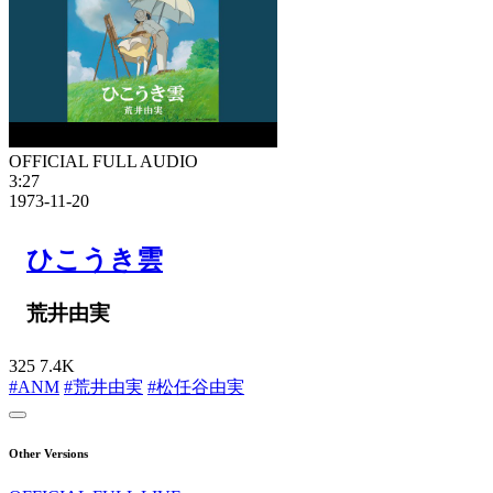
OFFICIAL FULL AUDIO
3:27
1973-11-20
ひこうき雲
荒井由実
325
7.4K
#ANM
#荒井由実
#松任谷由実
Other Versions