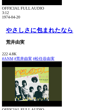
OFFICIAL FULL AUDIO
3:12
1974-04-20
やさしさに包まれたなら
荒井由実
222
4.8K
#ANM
#荒井由実
#松任谷由実
OFFICIAL FULL AUDIO