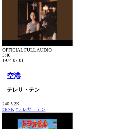
OFFICIAL FULL AUDIO
3:46
1974-07-01
空港
テレサ・テン
240
5.2K
#ENK
#テレサ・テン