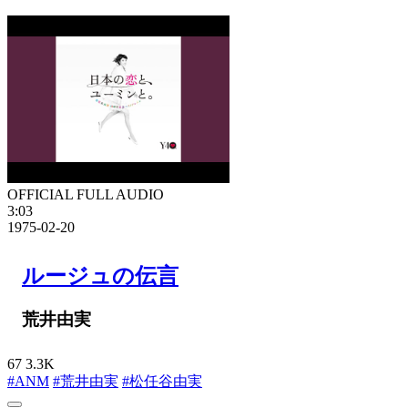
OFFICIAL FULL AUDIO
3:03
1975-02-20
ルージュの伝言
荒井由実
67
3.3K
#ANM
#荒井由実
#松任谷由実