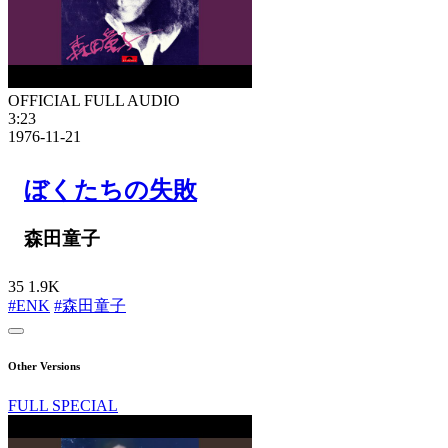
OFFICIAL FULL AUDIO
3:23
1976-11-21
ぼくたちの失敗
森田童子
35
1.9K
#ENK
#森田童子
Other Versions
FULL SPECIAL