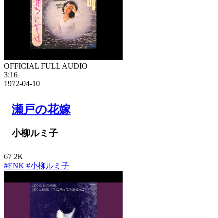
OFFICIAL FULL AUDIO
3:16
1972-04-10
瀬戸の花嫁
小柳ルミ子
67
2K
#ENK
#小柳ルミ子