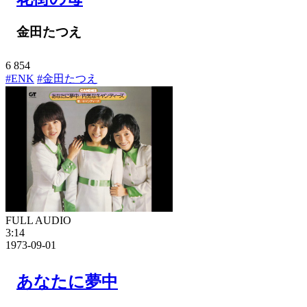
金田たつえ
6
854
#ENK
#金田たつえ
FULL AUDIO
3:14
1973-09-01
あなたに夢中