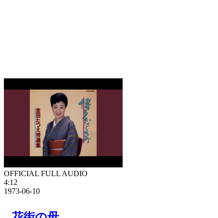
OFFICIAL FULL AUDIO
4:12
1973-06-10
花街の母