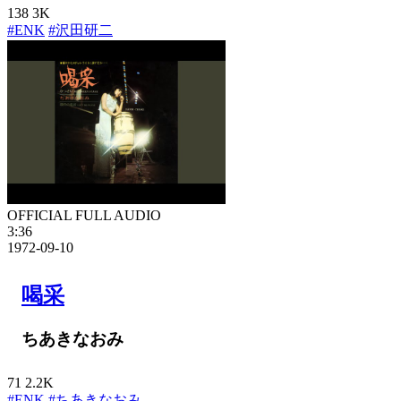
138
3K
#ENK
#沢田研二
OFFICIAL FULL AUDIO
3:36
1972-09-10
喝采
ちあきなおみ
71
2.2K
#ENK
#ちあきなおみ