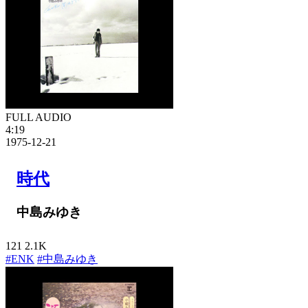
FULL AUDIO
4:19
1975-12-21
時代
中島みゆき
121
2.1K
#ENK
#中島みゆき