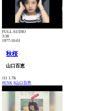
FULL AUDIO
3:38
1977-10-01
秋桜
山口百恵
111
1.7K
#ENK
#山口百恵