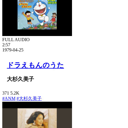
FULL AUDIO
2:57
1979-04-25
ドラえもんのうた
大杉久美子
371
5.2K
#ANM
#大杉久美子