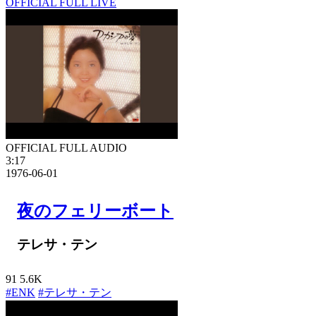
OFFICIAL FULL LIVE
OFFICIAL FULL AUDIO
3:17
1976-06-01
夜のフェリーボート
テレサ・テン
91
5.6K
#ENK
#テレサ・テン