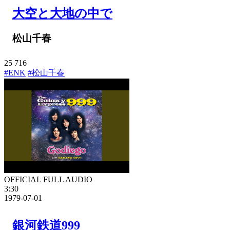
大空と大地の中で
松山千春
25
716
#ENK
#松山千春
OFFICIAL FULL AUDIO
3:30
1979-07-01
銀河鉄道999