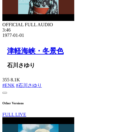
OFFICIAL FULL AUDIO
3:46
1977-01-01
津軽海峡・冬景色
石川さゆり
355
8.1K
#ENK
#石川さゆり
Other Versions
FULL LIVE