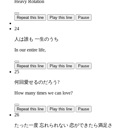
Heavy Rotation
Repeat this line
Play this line
Pause
24
人は誰も 一生のうち
In our entire life,
Repeat this line
Play this line
Pause
25
何回愛せるのだろう?
How many times we can love?
Repeat this line
Play this line
Pause
26
たった一度 忘れられない 恋ができたら満足さ