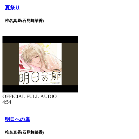
夏祭り
椎名真昼(石見舞菜香)
OFFICIAL FULL AUDIO
4:54
明日への扉
椎名真昼(石見舞菜香)