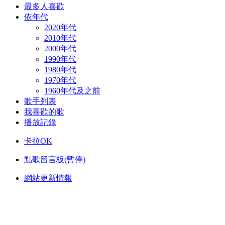
最多人喜歡
依年代
2020年代
2010年代
2000年代
1990年代
1980年代
1970年代
1960年代及之前
歌手列表
我喜歡的歌
播放記錄
卡拉OK
點歌留言板(暫停)
網站更新情報