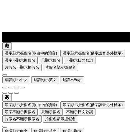
lyrics-1
translate
漢字顯示振假名(歌曲中的讀音)
漢字顯示振假名(借字讀音另外標示)
漢字不顯示振假名
只顯示假名
不顯示日文歌詞
片假名不顯示振假名
片假名顯示振假名
翻譯顯示中文
翻譯顯示英文
翻譯不顯示
漢字顯示振假名(歌曲中的讀音)
漢字顯示振假名(借字讀音另外標示)
漢字不顯示振假名
只顯示假名
不顯示日文歌詞
片假名不顯示振假名
片假名顯示振假名
翻譯顯示中文
翻譯顯示英文
翻譯不顯示