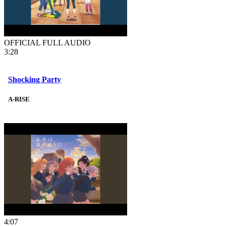
OFFICIAL FULL AUDIO
3:28
Shocking Party
A-RISE
4:07