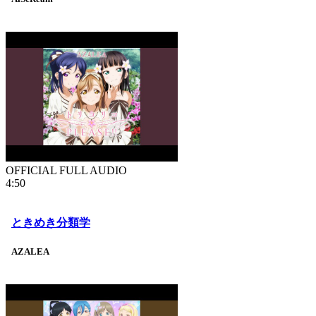
OFFICIAL FULL AUDIO
4:50
ときめき分類学
AZALEA