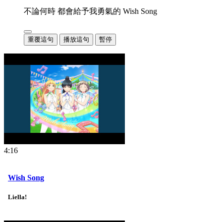
不論何時 都會給予我勇氣的 Wish Song
重覆這句
播放這句
暫停
4:16
Wish Song
Liella!