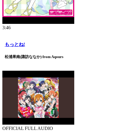
3:46
もっとね!
松浦果南(諏訪ななか) from Aqours
OFFICIAL FULL AUDIO