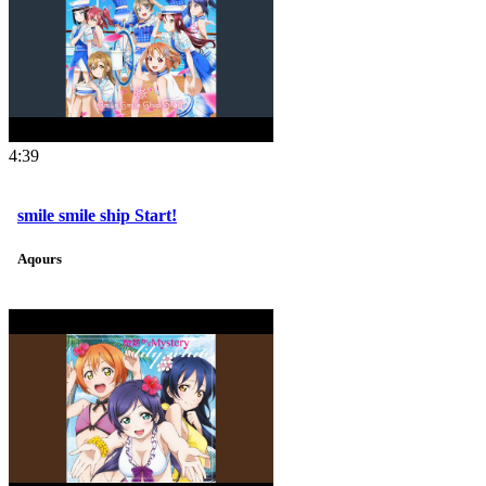
4:39
smile smile ship Start!
Aqours