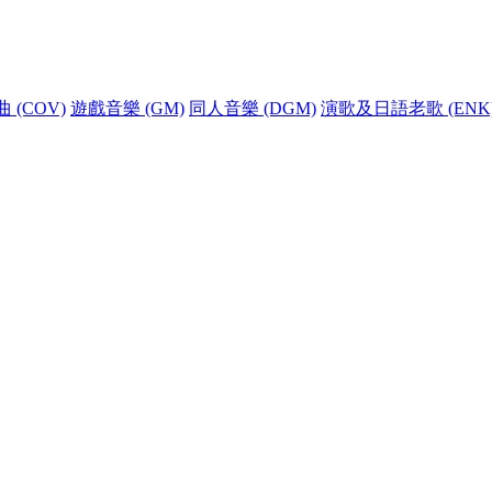
 (COV)
遊戲音樂 (GM)
同人音樂 (DGM)
演歌及日語老歌 (ENK