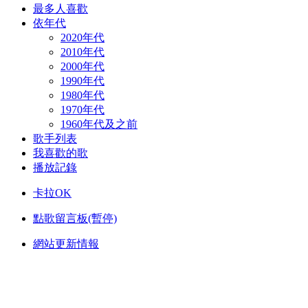
最多人喜歡
依年代
2020年代
2010年代
2000年代
1990年代
1980年代
1970年代
1960年代及之前
歌手列表
我喜歡的歌
播放記錄
卡拉OK
點歌留言板(暫停)
網站更新情報