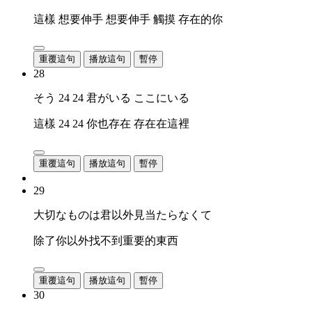
這樣 想要伸手 想要伸手 觸摸 存在的你
重覆這句
播放這句
暫停
28
そう 24 24 君がいる ここにいる
這樣 24 24 你也存在 存在在這裡
重覆這句
播放這句
暫停
29
大切なものは君以外見当たらなくて
除了你以外找不到重要的東西
重覆這句
播放這句
暫停
30