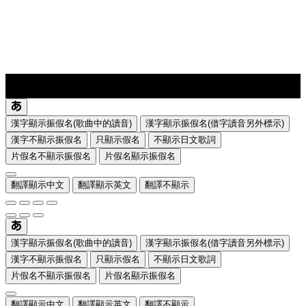
lyrics-1
translate
漢字顯示振假名(歌曲中的讀音)
漢字顯示振假名(借字讀音另外標示)
漢字不顯示振假名
只顯示假名
不顯示日文歌詞
片假名不顯示振假名
片假名顯示振假名
翻譯顯示中文
翻譯顯示英文
翻譯不顯示
漢字顯示振假名(歌曲中的讀音)
漢字顯示振假名(借字讀音另外標示)
漢字不顯示振假名
只顯示假名
不顯示日文歌詞
片假名不顯示振假名
片假名顯示振假名
翻譯顯示中文
翻譯顯示英文
翻譯不顯示