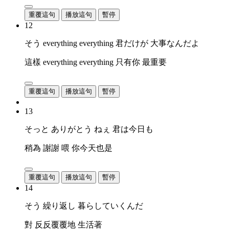
重覆這句
播放這句
暫停
12
そう everything everything 君だけが 大事なんだよ
這樣 everything everything 只有你 最重要
重覆這句
播放這句
暫停
13
そっと ありがとう ねぇ 君は今日も
稍為 謝謝 喂 你今天也是
重覆這句
播放這句
暫停
14
そう 繰り返し 暮らしていくんだ
對 反反覆覆地 生活著