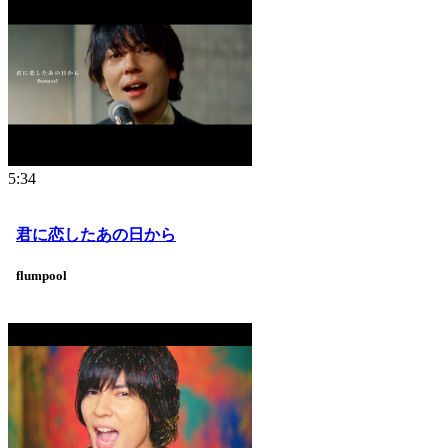
5:34
君に恋したあの日から
flumpool