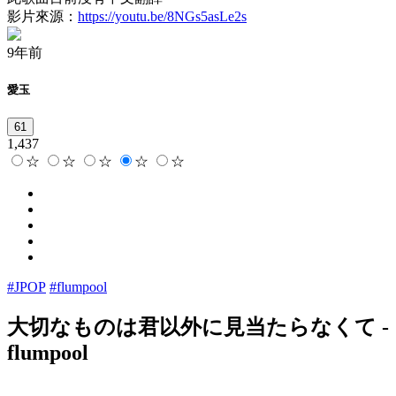
影片來源：
https://youtu.be/8NGs5asLe2s
9年前
愛玉
61
1,437
☆
☆
☆
☆
☆
#JPOP
#flumpool
大切なものは君以外に見当たらなくて
-
flumpool