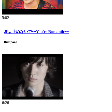
5:02
夏よ止めないで〜You're Romantic〜
flumpool
6:26