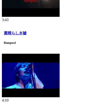
3:43
素晴らしき嘘
flumpool
4:10