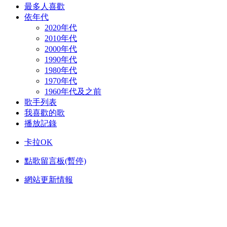
最多人喜歡
依年代
2020年代
2010年代
2000年代
1990年代
1980年代
1970年代
1960年代及之前
歌手列表
我喜歡的歌
播放記錄
卡拉OK
點歌留言板(暫停)
網站更新情報