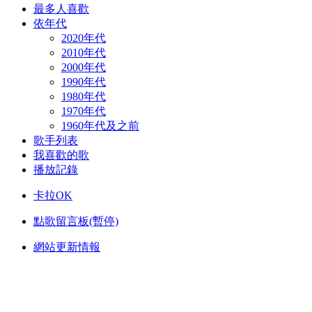
最多人喜歡
依年代
2020年代
2010年代
2000年代
1990年代
1980年代
1970年代
1960年代及之前
歌手列表
我喜歡的歌
播放記錄
卡拉OK
點歌留言板(暫停)
網站更新情報