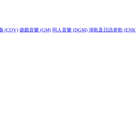
 (COV)
遊戲音樂 (GM)
同人音樂 (DGM)
演歌及日語老歌 (ENK