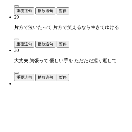
重覆這句
播放這句
暫停
29
片方で泣いたって 片方で笑えるなら生きてゆける
重覆這句
播放這句
暫停
30
大丈夫 胸張って 優しい手を ただただ握り返して
重覆這句
播放這句
暫停