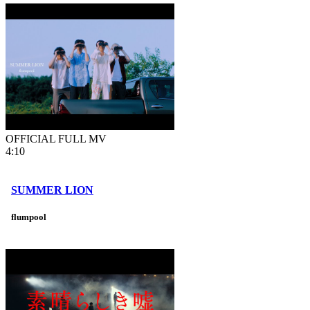
OFFICIAL FULL MV
4:10
SUMMER LION
flumpool