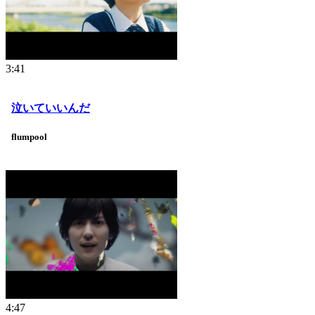
3:41
泣いていいんだ
flumpool
4:47