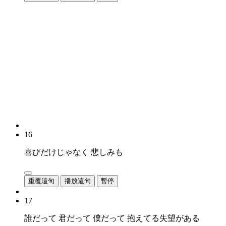
16
喜びだけじゃなく 悲しみも
重覆這句
播放這句
暫停
17
誰だって 君だって 僕だって 抱えてる失望がある