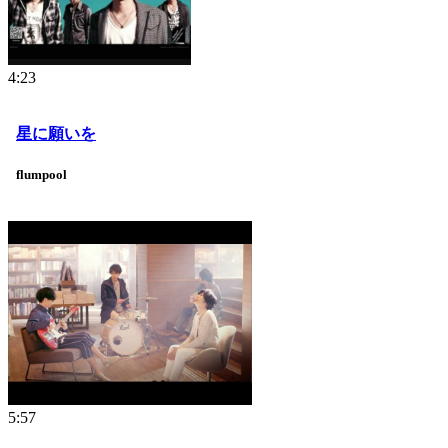
4:23
星に願いを
flumpool
5:57