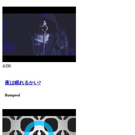
4:06
夜は眠れるかい?
flumpool