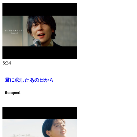
5:34
君に恋したあの日から
flumpool