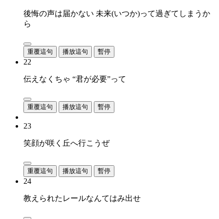
後悔の声は届かない 未来(いつか)って過ぎてしまうか
ら
重覆這句
播放這句
暫停
22
伝えなくちゃ “君が必要”って
重覆這句
播放這句
暫停
23
笑顔が咲く丘へ行こうぜ
重覆這句
播放這句
暫停
24
教えられたレールなんてはみ出せ