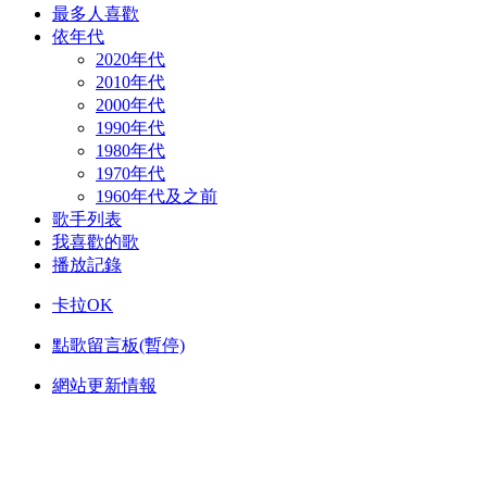
最多人喜歡
依年代
2020年代
2010年代
2000年代
1990年代
1980年代
1970年代
1960年代及之前
歌手列表
我喜歡的歌
播放記錄
卡拉OK
點歌留言板(暫停)
網站更新情報