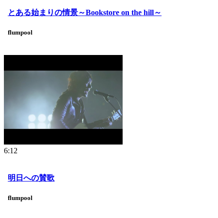
とある始まりの情景～Bookstore on the hill～
flumpool
6:12
明日への賛歌
flumpool