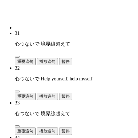
31
心つないで 境界線超えて
重覆這句
播放這句
暫停
32
心つないで Help yourself, help myself
重覆這句
播放這句
暫停
33
心つないで 境界線超えて
重覆這句
播放這句
暫停
34