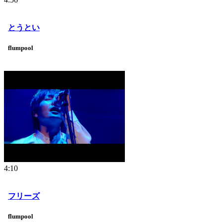
とうとい
flumpool
4:10
フリーズ
flumpool