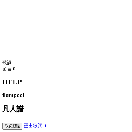
歌詞
留言
0
HELP
flumpool
凡人譜
匯出歌詞
0
歌詞跟隨