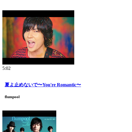
5:02
夏よ止めないで〜You're Romantic〜
flumpool