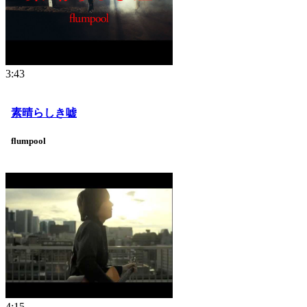
3:43
素晴らしき嘘
flumpool
4:15