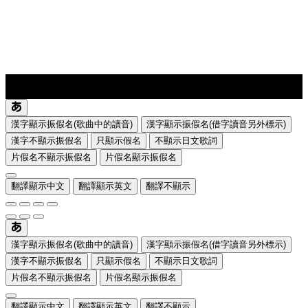
lyrics-1
translate
漢字顯示振假名(歌曲中的讀音)
漢字顯示振假名(借字讀音另外標示)
漢字不顯示振假名
只顯示假名
不顯示日文歌詞
片假名不顯示振假名
片假名顯示振假名
翻譯顯示中文
翻譯顯示英文
翻譯不顯示
漢字顯示振假名(歌曲中的讀音)
漢字顯示振假名(借字讀音另外標示)
漢字不顯示振假名
只顯示假名
不顯示日文歌詞
片假名不顯示振假名
片假名顯示振假名
翻譯顯示中文
翻譯顯示英文
翻譯不顯示