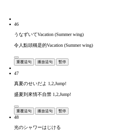
46
うなずいてVacation (Summer wing)
令人點頭稱是的Vacation (Summer wing)
重覆這句
播放這句
暫停
47
真夏のせいだよ 1,2,Jump!
盛夏到來情不自禁 1,2,Jump!
重覆這句
播放這句
暫停
48
光のシャワーはじける