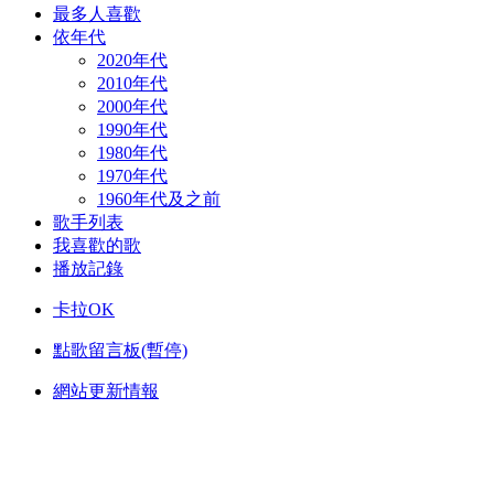
最多人喜歡
依年代
2020年代
2010年代
2000年代
1990年代
1980年代
1970年代
1960年代及之前
歌手列表
我喜歡的歌
播放記錄
卡拉OK
點歌留言板(暫停)
網站更新情報