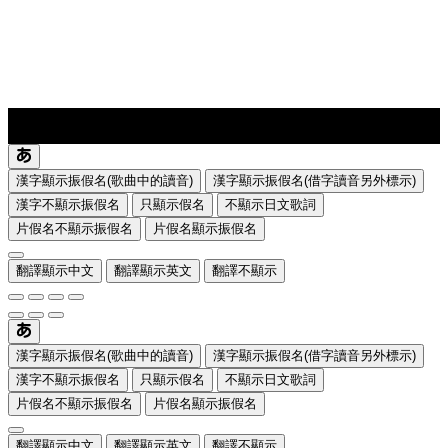
lyrics-1
translate
漢字顯示振假名(歌曲中的讀音)
漢字顯示振假名(借字讀音另外標示)
漢字不顯示振假名
只顯示假名
不顯示日文歌詞
片假名不顯示振假名
片假名顯示振假名
翻譯顯示中文
翻譯顯示英文
翻譯不顯示
漢字顯示振假名(歌曲中的讀音)
漢字顯示振假名(借字讀音另外標示)
漢字不顯示振假名
只顯示假名
不顯示日文歌詞
片假名不顯示振假名
片假名顯示振假名
翻譯顯示中文
翻譯顯示英文
翻譯不顯示