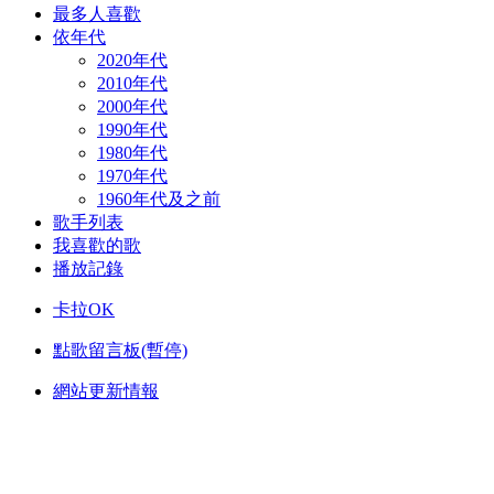
最多人喜歡
依年代
2020年代
2010年代
2000年代
1990年代
1980年代
1970年代
1960年代及之前
歌手列表
我喜歡的歌
播放記錄
卡拉OK
點歌留言板(暫停)
網站更新情報