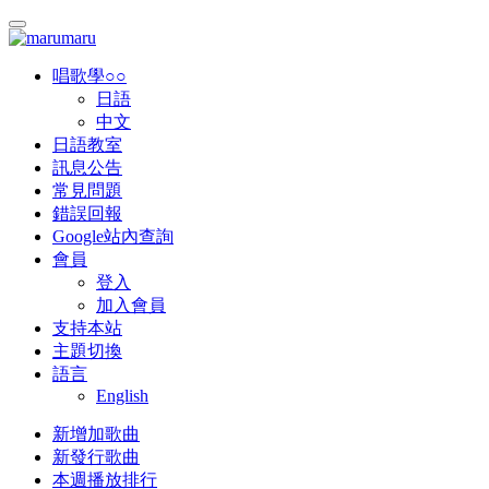
唱歌學○○
日語
中文
日語教室
訊息公告
常見問題
錯誤回報
Google站內查詢
會員
登入
加入會員
支持本站
主題切換
語言
English
新增加歌曲
新發行歌曲
本週播放排行