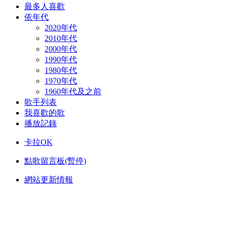
最多人喜歡
依年代
2020年代
2010年代
2000年代
1990年代
1980年代
1970年代
1960年代及之前
歌手列表
我喜歡的歌
播放記錄
卡拉OK
點歌留言板(暫停)
網站更新情報