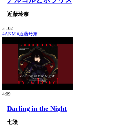
近藤玲奈
3
102
#ANM
#近藤玲奈
4:09
Darling in the Night
七陰