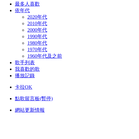
最多人喜歡
依年代
2020年代
2010年代
2000年代
1990年代
1980年代
1970年代
1960年代及之前
歌手列表
我喜歡的歌
播放記錄
卡拉OK
點歌留言板(暫停)
網站更新情報