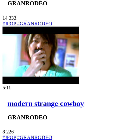
GRANRODEO
14
333
#JPOP
#GRANRODEO
5:11
modern strange cowboy
GRANRODEO
8
226
#JPOP
#GRANRODEO