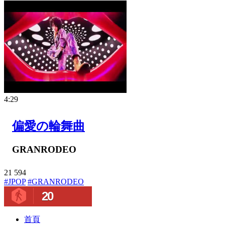
4:29
偏愛の輪舞曲
GRANRODEO
21
594
#JPOP
#GRANRODEO
20
首頁