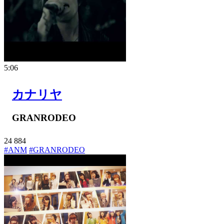
5:06
カナリヤ
GRANRODEO
24
884
#ANM
#GRANRODEO