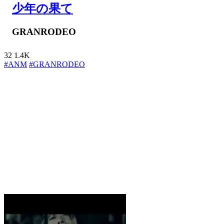
少年の果て
GRANRODEO
32
1.4K
#ANM
#GRANRODEO