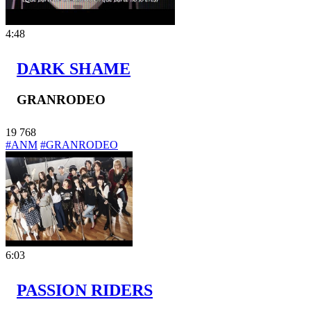
4:48
DARK SHAME
GRANRODEO
19
768
#ANM
#GRANRODEO
6:03
PASSION RIDERS