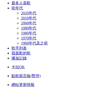
最多人喜歡
依年代
2020年代
2010年代
2000年代
1990年代
1980年代
1970年代
1960年代及之前
歌手列表
我喜歡的歌
播放記錄
卡拉OK
點歌留言板(暫停)
網站更新情報