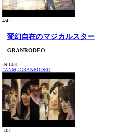
4:42
変幻自在のマジカルスター
GRANRODEO
89
1.6K
#ANM
#GRANRODEO
5:07